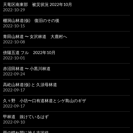
天竜区南東部 被災状況 2022年10月
2022-10-29
棚洞山林道(仮) 復旧のその後
2022-10-15
青田山林道 〜 女沢林道 大鹿村へ
2022-10-08
傍陽五道 フル 2022年10月
2022-10-01
赤沼田林道 〜 小黒川林道
2022-09-24
高屹山林道(仮) と 久須母林道
2022-09-17
久々野 小坊〜口有道林道とシゲ島山のギザ
2022-09-17
甲林道 抜けているはず
2022-09-10
雨の晴れ間に地八吉沢線