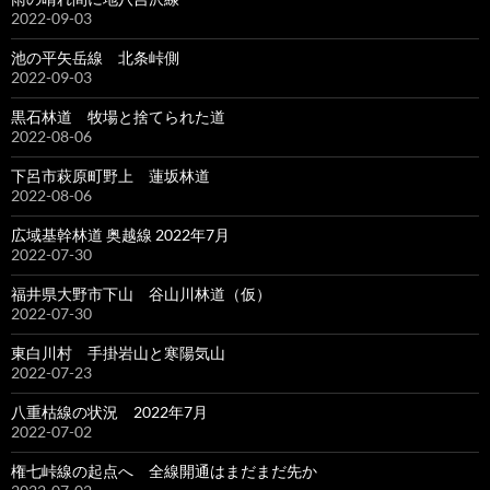
2022-09-03
池の平矢岳線 北条峠側
2022-09-03
黒石林道 牧場と捨てられた道
2022-08-06
下呂市萩原町野上 蓮坂林道
2022-08-06
広域基幹林道 奥越線 2022年7月
2022-07-30
福井県大野市下山 谷山川林道（仮）
2022-07-30
東白川村 手掛岩山と寒陽気山
2022-07-23
八重枯線の状況 2022年7月
2022-07-02
権七峠線の起点へ 全線開通はまだまだ先か