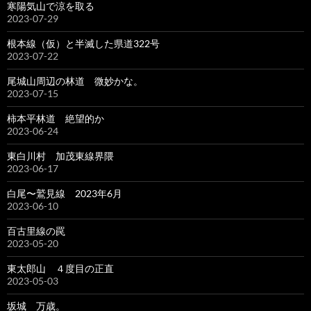
寒陽気山で涼を取る
2023-07-29
根本線（仮）と半滅した県道322号
2023-07-22
尾城山周辺の林道 微妙かな。
2023-07-15
柿本平林道 絶望的か
2023-06-24
東白川村 加茂東線界隈
2023-06-17
白尾〜鷲見線 2023年6月
2023-06-10
百古里線の罠
2023-05-20
東太郎山 ４度目の正直
2023-05-03
坂城 万歳。