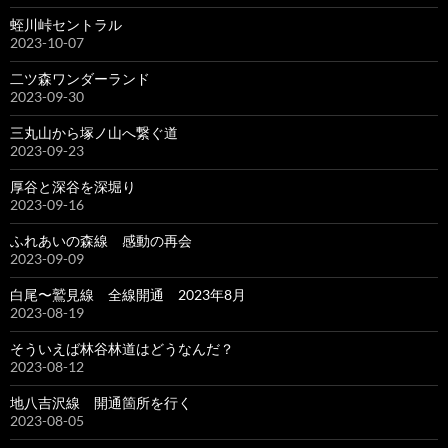
蛭川峠セントラル
2023-10-07
二ツ森ワンダーランド
2023-09-30
三丸山から塚ノ山へ繋ぐ道
2023-09-23
厚谷と深谷を深堀り
2023-09-16
ふれあいの森線 感動の再会
2023-09-09
白尾〜鷲見線 全線開通 2023年8月
2023-08-19
そういえば林谷林道はどうなんだ？
2023-08-12
地八吉沢線 開通箇所を行く
2023-08-05