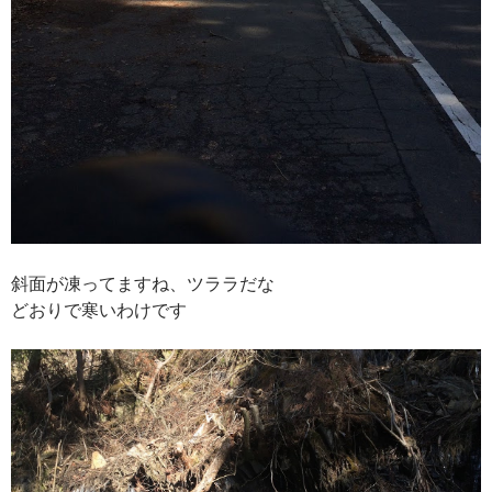
斜面が凍ってますね、ツララだな
どおりで寒いわけです