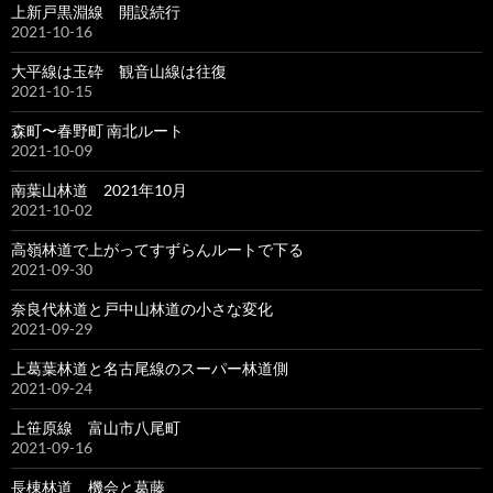
上新戸黒淵線 開設続行
2021-10-16
大平線は玉砕 観音山線は往復
2021-10-15
森町〜春野町 南北ルート
2021-10-09
南葉山林道 2021年10月
2021-10-02
高嶺林道で上がってすずらんルートで下る
2021-09-30
奈良代林道と戸中山林道の小さな変化
2021-09-29
上葛葉林道と名古尾線のスーパー林道側
2021-09-24
上笹原線 富山市八尾町
2021-09-16
長棟林道 機会と葛藤