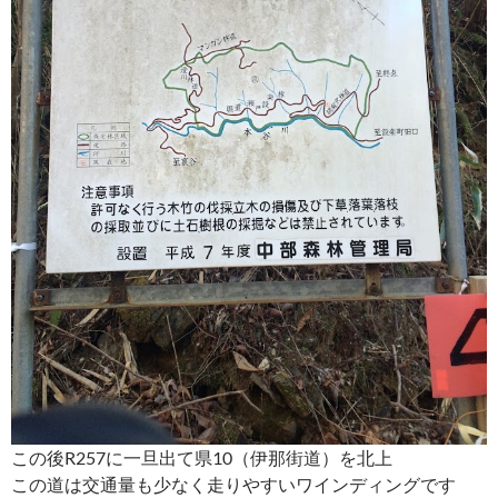
この後R257に一旦出て県10（伊那街道）を北上
この道は交通量も少なく走りやすいワインディングです