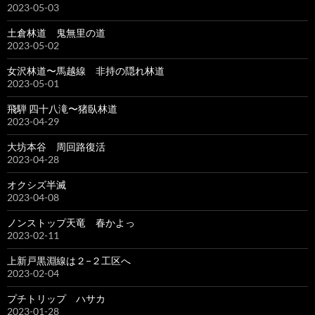
2023-05-03
土倉林道 鬼無里の道
2023-05-02
女沢林道〜馬越線 非持の隠れ林道
2023-05-01
飛騨 四十八滝〜猪臥林道
2023-04-29
大坊本谷 周回路復活
2023-04-28
オクシズ半滅
2023-04-08
ノンストップ天竜 春かよっ
2023-02-11
上新戸黒淵線は２−２工区へ
2023-02-04
プチトリップ ハサカ
2023-01-28