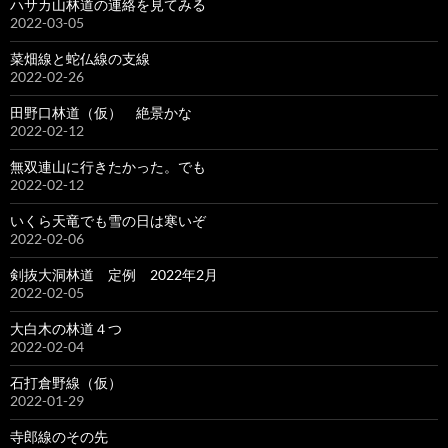
ハサカ山林道の連絡を見てみる
2022-03-05
菜畑線と蛇仏線の支線
2022-02-26
田野口林道（仮） 絶景かな
2022-02-12
無双連山に行きたかった。でも
2022-02-12
いくら天竜でも雪の日は寒いぞ
2022-02-06
剣抜大洞林道 定例 2022年2月
2022-02-05
大白木の林道４つ
2022-02-04
石打倉野線（仮）
2022-01-29
寺郎線のその先