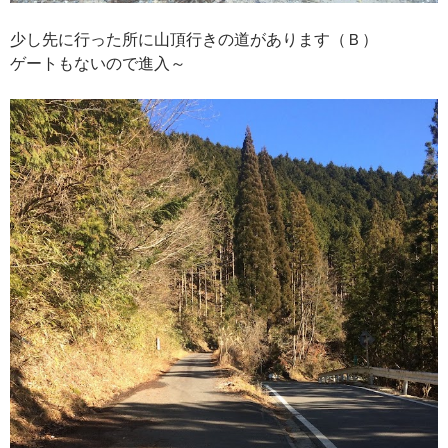
少し先に行った所に山頂行きの道があります（Ｂ）
ゲートもないので進入～