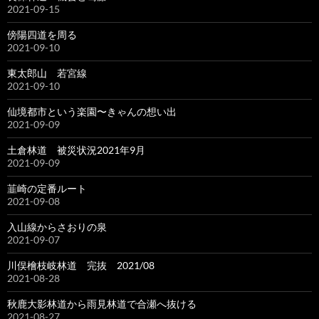
2021-09-15
傍陽四道を周る
2021-09-10
東太郎山 若宮線
2021-09-10
仙境都市という楽園〜きゃんの想い出
2021-09-09
土倉林道 被災状況2021年9月
2021-09-09
韮崎の定番ルート
2021-09-08
入山線からさおりの泉
2021-09-07
川俣檜枝岐林道 完抜 2021/08
2021-08-28
秋鹿大影林道から雨見林道で合瀬へ抜ける
2021-08-27