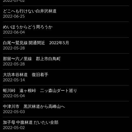
2022-07-02
どこへも行けない白井沢林道
2022-06-25
めいほうからどう周ろうか
2022-06-04
白尾〜鷲見線 開通間近 2022年5月
2022-05-28
那留〜六ノ里線 郡上市白鳥町
2022-05-28
大坊本谷林道 復旧着手
2022-05-14
蛭川峠 遠ヶ根峠 二ッ森山ダート巡り
2022-05-04
中津川市 黒沢林道から高峰山へ
2022-05-03
加子母 中腹林道 だいたい全部
2022-05-02