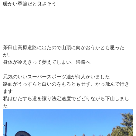
暖かい季節だと良さそう
茶臼山高原道路に出たので山頂に向かおうかとも思った
が、
身体が冷えきって萎えてしまい、帰路へ
元気のいいスーパースポーツ達が何人かいました
路面がうっすらと白いのをもろともせず、かっ飛んで行き
ます
私はひたすら道を譲り法定速度でビビりながら下山しまし
た