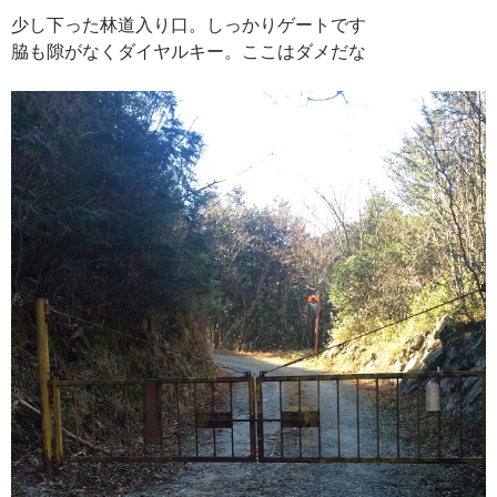
少し下った林道入り口。しっかりゲートです
脇も隙がなくダイヤルキー。ここはダメだな