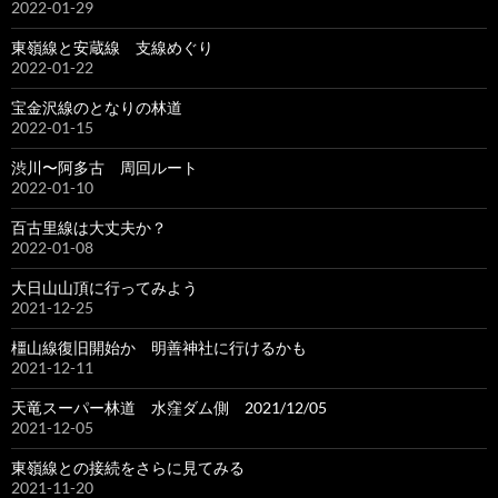
2022-01-29
東嶺線と安蔵線 支線めぐり
2022-01-22
宝金沢線のとなりの林道
2022-01-15
渋川〜阿多古 周回ルート
2022-01-10
百古里線は大丈夫か？
2022-01-08
大日山山頂に行ってみよう
2021-12-25
橿山線復旧開始か 明善神社に行けるかも
2021-12-11
天竜スーパー林道 水窪ダム側 2021/12/05
2021-12-05
東嶺線との接続をさらに見てみる
2021-11-20