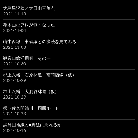
大島黒沢線と大日山三角点
2021-11-13
箒木山のアレが無くなった
2021-11-04
山中西線 東嶺線との接続を見てみる
2021-11-03
観音山線活用例 その一
2021-10-30
郡上八幡 石原林道 南商店線（仮）
2021-10-29
郡上八幡 大洞谷林道（仮）
2021-10-29
熊〜佐久間浦川 周回ルート
2021-10-23
黒淵団地線と■野線は周れるか
2021-10-16