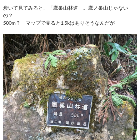
歩いて見てみると、「鷹巣山林道」。鷹ノ巣山じゃない
の？
500m？ マップで見ると1.5kはありそうなんだが