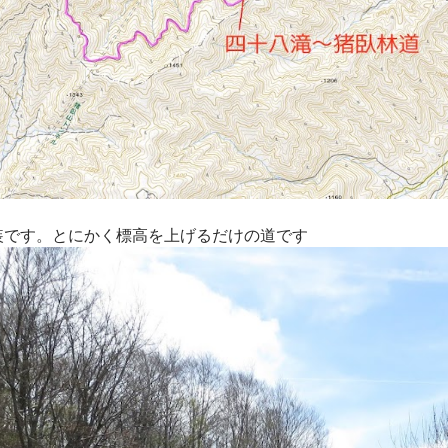
装です。とにかく標高を上げるだけの道です