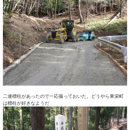
二連標柱があったので一応撮っておいた。どうやら東栄町
は標柱が好きなようだ