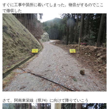
すぐに工事中箇所に着いてしまった。物音がするのでここ
で撤収した
さて、阿南東栄線（県74）に向けて降りていこう