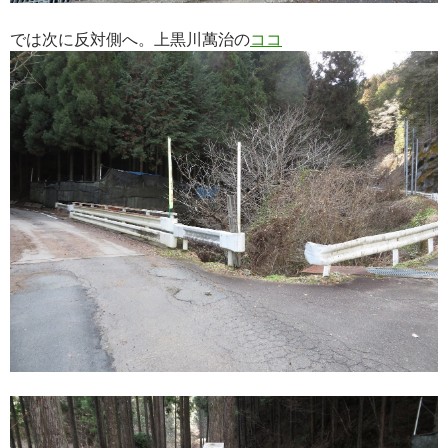
では次に反対側へ。上黒川萬治の
ココ