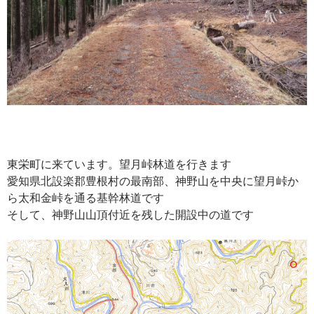
東栄町に来ています。望月峠林道を行きます
愛知県北設楽郡豊根村の最南部、神野山を中央に望月峠か
ら太和金峠を通る基幹林道です
そして、神野山山頂付近を残した開設中の道です