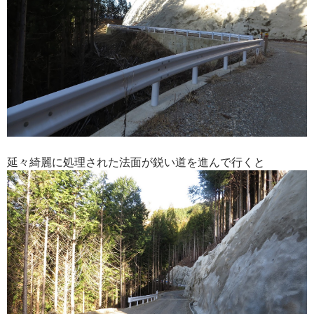
延々綺麗に処理された法面が鋭い道を進んで行くと