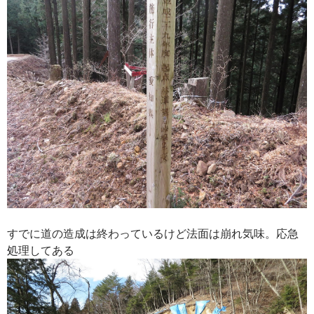
すでに道の造成は終わっているけど法面は崩れ気味。応急
処理してある