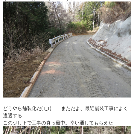
どうやら舗装化だ(T_T) まただよ、最近舗装工事によく
遭遇する
この少し下で工事の真っ最中。幸い通してもらえた