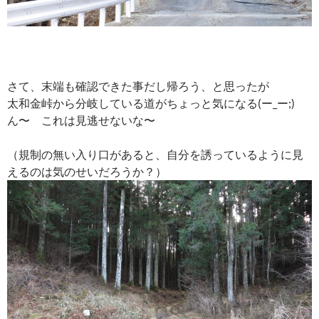
さて、末端も確認できた事だし帰ろう、と思ったが
太和金峠から分岐している道がちょっと気になる(ー_ー;)
ん〜 これは見逃せないな〜
（規制の無い入り口があると、自分を誘っているように見
えるのは気のせいだろうか？）