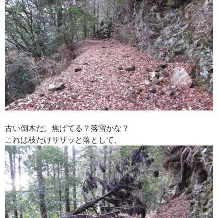
古い倒木だ。焦げてる？落雷かな？
これは枝だけササッと落として、