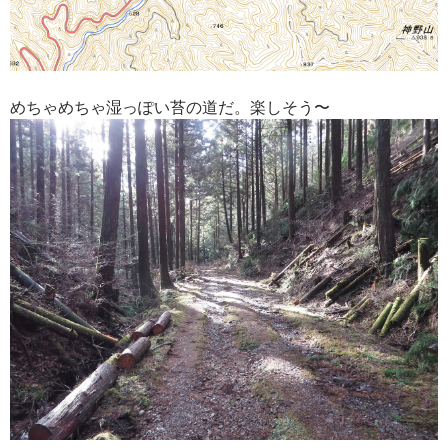
めちゃめちゃ湿っぽい苔の道だ。楽しそう〜