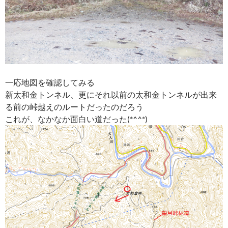
一応地図を確認してみる
新太和金トンネル、更にそれ以前の太和金トンネルが出来
る前の峠越えのルートだったのだろう
これが、なかなか面白い道だった(*^^*)