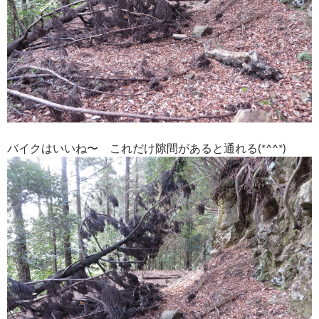
バイクはいいね〜 これだけ隙間があると通れる(*^^*)