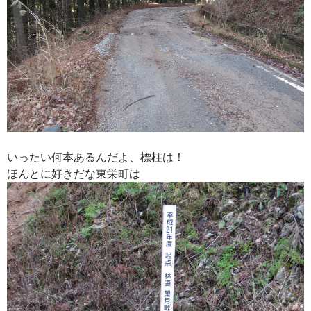
いったい何本あるんだよ、標柱は！
ほんとに好きだな東栄町は