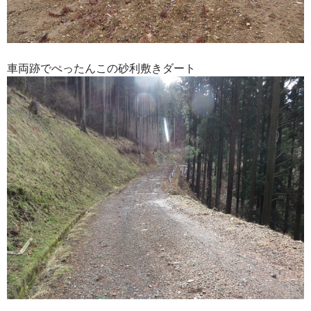
車両跡でぺったんこの砂利敷きダート