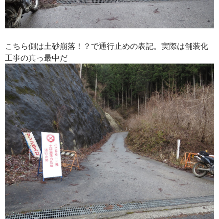
こちら側は土砂崩落！？で通行止めの表記。実際は舗装化
工事の真っ最中だ