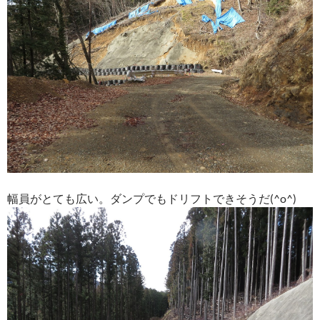
幅員がとても広い。ダンプでもドリフトできそうだ(^o^)