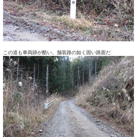
この道も車両跡が酷い。舗装路の如く固い路面だ