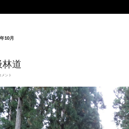
9年10月
汲林道
コメント