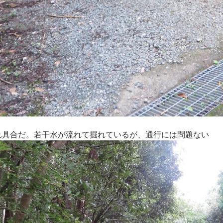
れ具合だ。若干水が流れて掘れているが、通行には問題ない