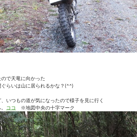
たので天竜に向かった
ぐらいは山に居られるかな？(^^)
ど、いつもの道が気になったので様子を見に行く
へ。
ココ
※地図中央の十字マーク