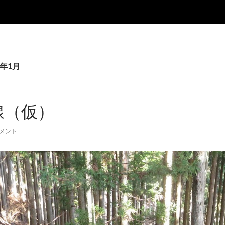
2年1月
線（仮）
コメント