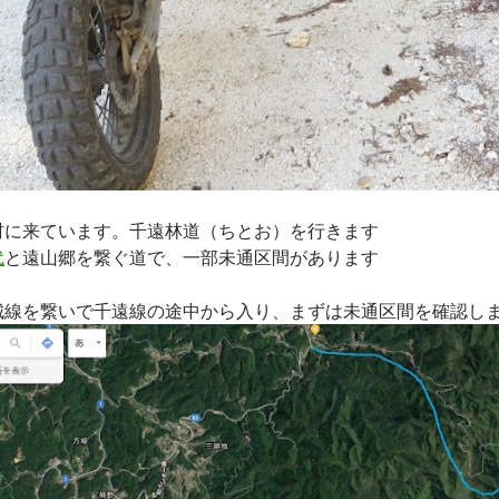
村に来ています。千遠林道（ちとお）を行きます
代
と遠山郷を繋ぐ道で、一部未通区間があります
城線を繋いで千遠線の途中から入り、まずは未通区間を確認し