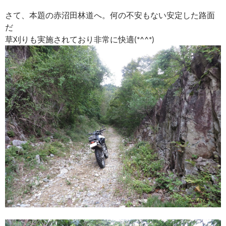
さて、本題の赤沼田林道へ。何の不安もない安定した路面
だ
草刈りも実施されており非常に快適(*^^*)