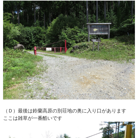
（Ｄ）最後は鈴蘭高原の別荘地の奥に入り口があります
ここは雑草が一番酷いです