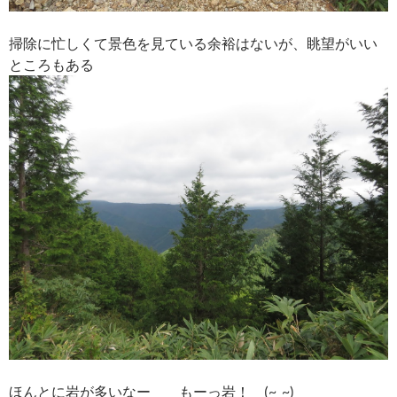
掃除に忙しくて景色を見ている余裕はないが、眺望がいい
ところもある
ほんとに岩が多いなー もーっ岩！ (~_~)