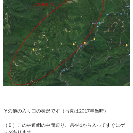
その他の入り口の状況です（写真は2017年当時）
（Ｂ）この林道網の中間辺り、県441から入ってすぐにゲー
トがあります