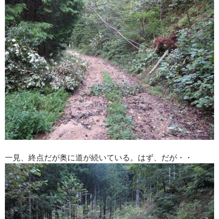
一見、終点だが奥に道が続いている。はず、だが・・