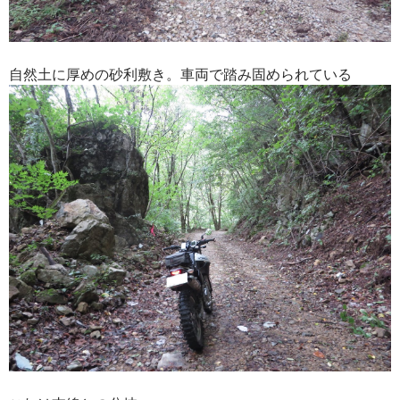
自然土に厚めの砂利敷き。車両で踏み固められている