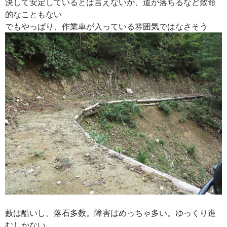
決して安定しているとは言えないが、道が落ちるなど致命
的なこともない
でもやっぱり、作業車が入っている雰囲気ではなさそう
藪は酷いし、落石多数。障害はめっちゃ多い。ゆっくり進
むしかない