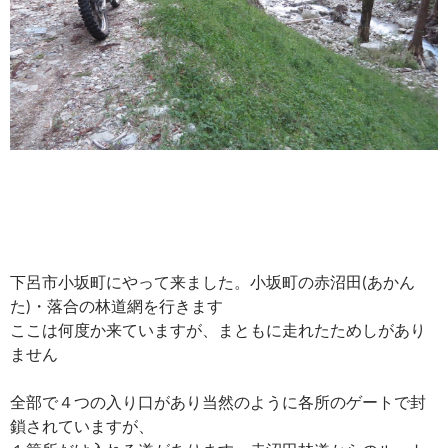
下呂市小坂町にやって来ました。小坂町の赤沼田(あかん
た)・落合の林道網を行きます
ここは何度か来ていますが、まともに走れたためしがあり
ません
全部で４つの入り口があり当然のように各所のゲートで封
鎖されていますが、