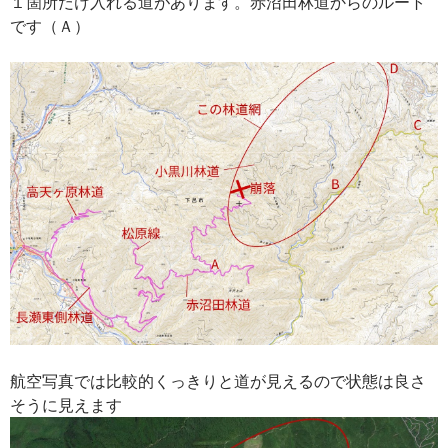
１箇所だけ入れる道があります。赤沼田林道からのルート
です（Ａ）
航空写真では比較的くっきりと道が見えるので状態は良さ
そうに見えます