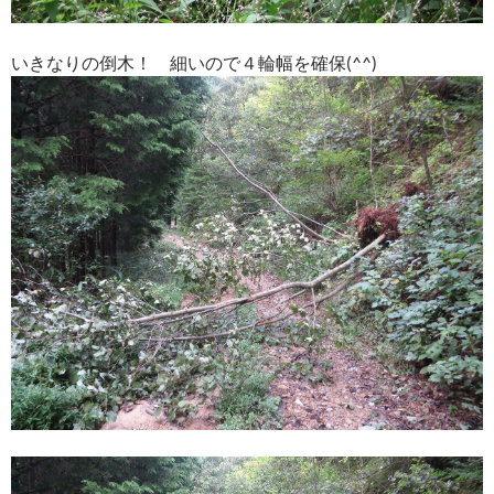
いきなりの倒木！ 細いので４輪幅を確保(^^)