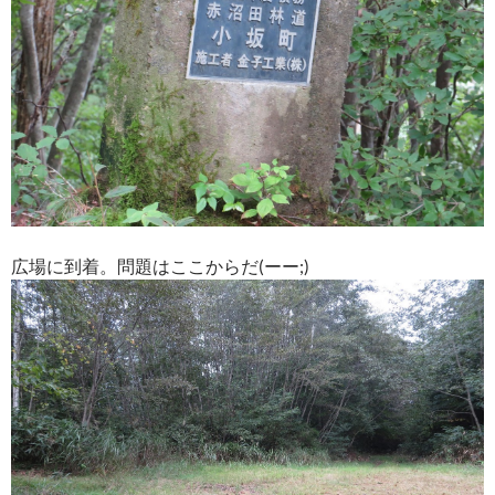
広場に到着。問題はここからだ(ーー;)