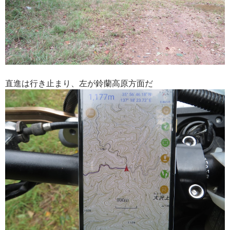
直進は行き止まり、左が鈴蘭高原方面だ