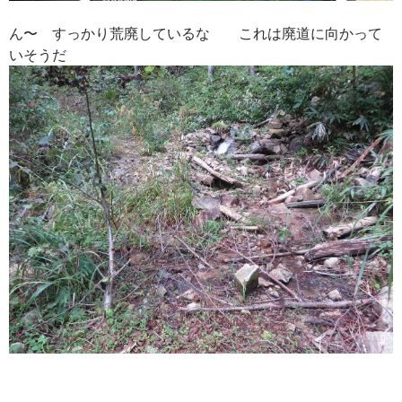
ん〜 すっかり荒廃しているな これは廃道に向かって
いそうだ