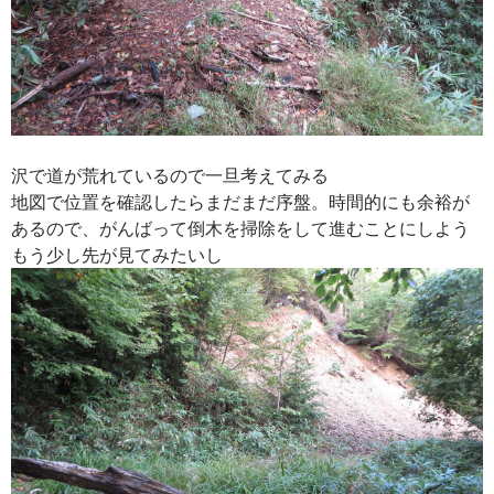
沢で道が荒れているので一旦考えてみる
地図で位置を確認したらまだまだ序盤。時間的にも余裕が
あるので、がんばって倒木を掃除をして進むことにしよう
もう少し先が見てみたいし