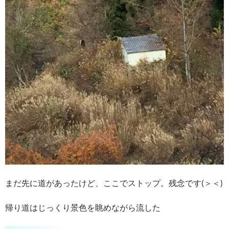
まだ先に道があったけど、ここでストップ。残念です(＞＜)
帰り道はじっくり景色を眺めながら流した