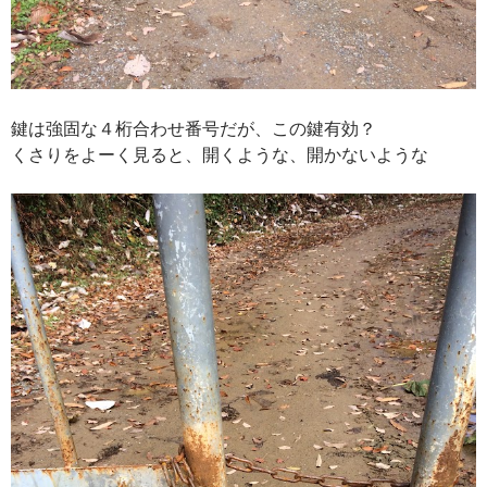
鍵は強固な４桁合わせ番号だが、この鍵有効？
くさりをよーく見ると、開くような、開かないような