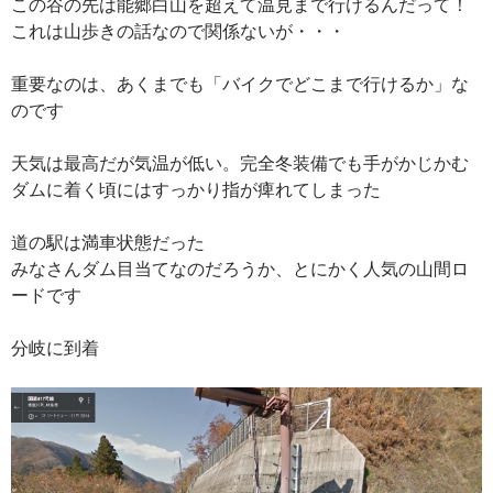
この谷の先は能郷白山を超えて温見まで行けるんだって！
これは山歩きの話なので関係ないが・・・
重要なのは、あくまでも「バイクでどこまで行けるか」な
のです
天気は最高だが気温が低い。完全冬装備でも手がかじかむ
ダムに着く頃にはすっかり指が痺れてしまった
道の駅は満車状態だった
みなさんダム目当てなのだろうか、とにかく人気の山間ロ
ードです
分岐に到着