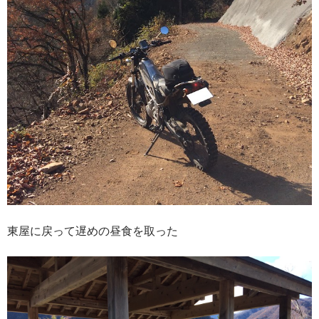
東屋に戻って遅めの昼食を取った