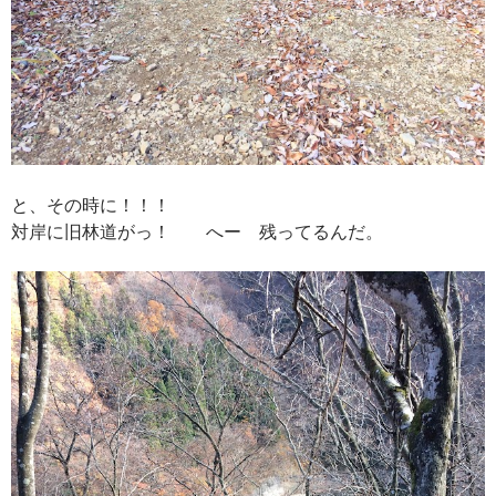
と、その時に！！！
対岸に旧林道がっ！ へー 残ってるんだ。