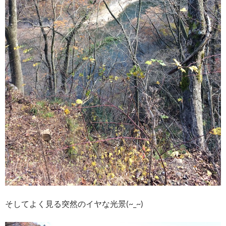
そしてよく見る突然のイヤな光景(~_~)