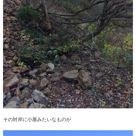
その対岸に小屋みたいなものが