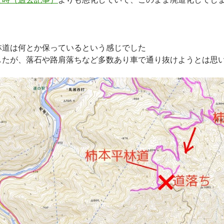
林道は何とか保っているという感じでした
したが、落石や路肩落ちなど多数あり車で通り抜けようとは思