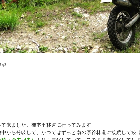
展望
って来ました。柿本平林道に行ってみます
途中から分岐して、かつてはずっと南の厚谷林道に接続して抜
た時（過去記事）
よりも悪化していて、このまま廃道化してし