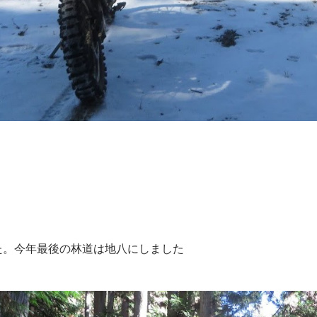
た。今年最後の林道は地八にしました