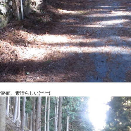
面。素晴らしい(*^^*)