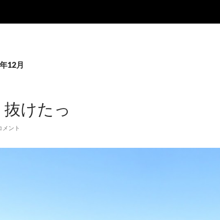
2年12月
 抜けたっ
コメント