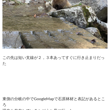
この先は短い支線が２，３本あってすぐに行き止まりだっ
た
東側の分岐の中でGoogleMapで石原林材と表記があるとこ
ろ