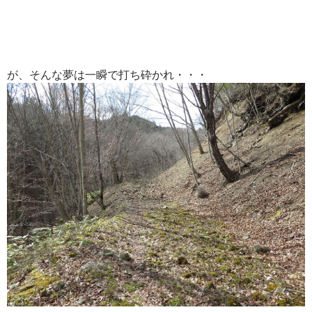
が、そんな夢は一瞬で打ち砕かれ・・・