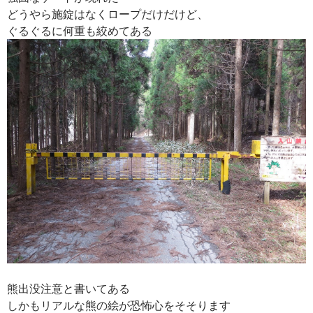
どうやら施錠はなくロープだけだけど、
ぐるぐるに何重も絞めてある
熊出没注意と書いてある
しかもリアルな熊の絵が恐怖心をそそります