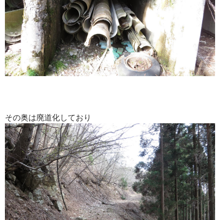
その奥は廃道化しており