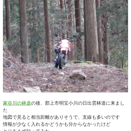
家谷川の林道
の後、郡上市明宝小川の日出雲林道に来まし
た
地図で見ると相当距離がありそうで、支線も多いのです
情報が少なく入れるかどうかも分からなかったけど
とりあえず行ってみた