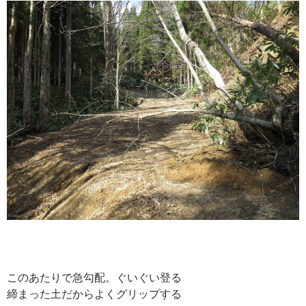
このあたりで急勾配。ぐいぐい登る
締まった土だからよくグリップする