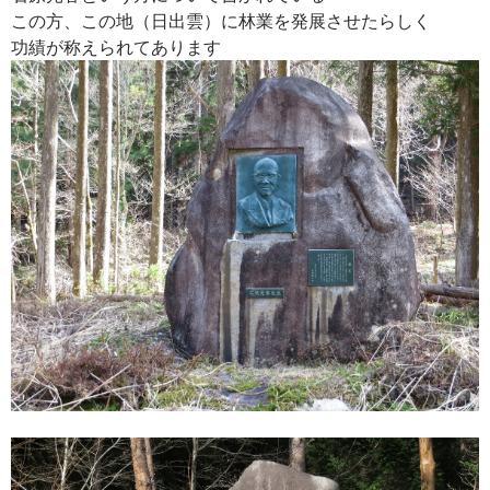
この方、この地（日出雲）に林業を発展させたらしく
功績が称えられてあります