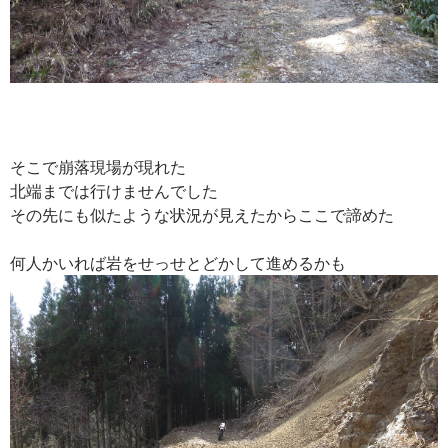
そこで崩落現場が現れた
北端までは行けませんでした
その先にも似たような状況が見えたからここで諦めた
何人かいれば岩をせっせとどかして進めるかも