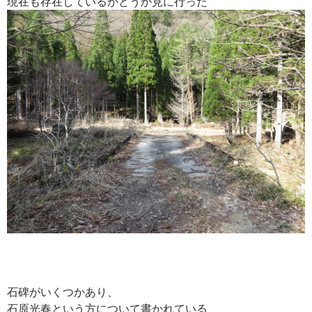
現在も存在しているかどうか見に行った
石碑がいくつかあり、
石原光春という方について書かれている