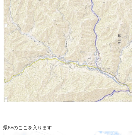
県86のここを入ります