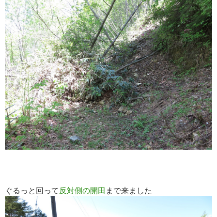
ぐるっと回って
反対側の開田
まで来ました