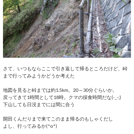
さて、いつもならここで引き返して帰るところだけど、峠
まで行ってみようかどうか考えた
地図を見ると峠までは約1.5km。20～30分ぐらいか。
戻ってきて1時間として18時。クマの採食時間だな(-_-;)
下山しても日没までには間に合う
開田くんだりまで来てこのまま帰るのもしゃくだし
よし、行ってみるか(^o^)