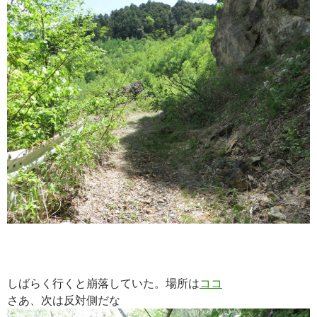
しばらく行くと崩落していた。場所は
ココ
さあ、次は反対側だな