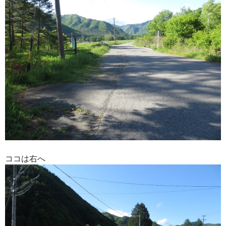
ココは右へ