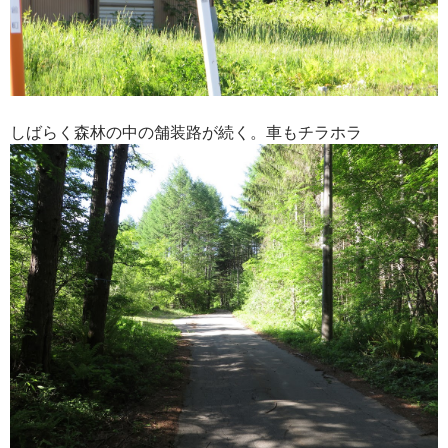
しばらく森林の中の舗装路が続く。車もチラホラ