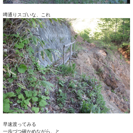
噂通りスゴいな、これ
早速渡ってみる
一歩づつ確かめながら、と