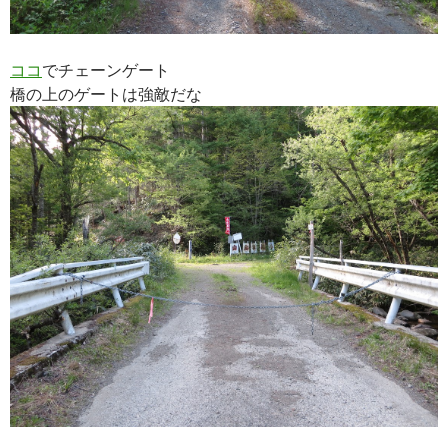
ココ
でチェーンゲート
橋の上のゲートは強敵だな