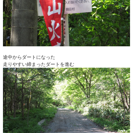
途中からダートになった
走りやすい締まったダートを進む