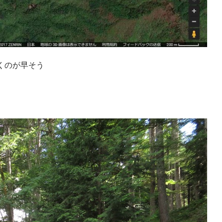
くのが早そう
？