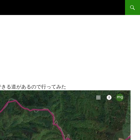
コンテ
できる道があるので行ってみた