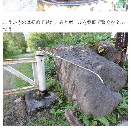
こういうのは初めて見た。岩とポールを鉄筋で繋ぐか？ふ
つう