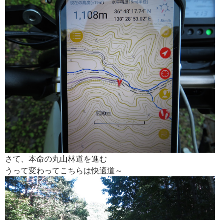
さて、本命の丸山林道を進む
うって変わってこちらは快適道～