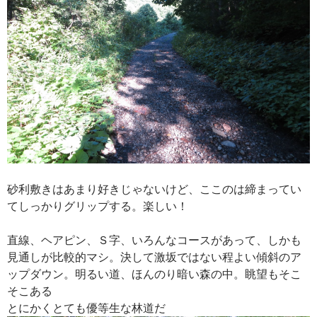
砂利敷きはあまり好きじゃないけど、ここのは締まってい
てしっかりグリップする。楽しい！
直線、ヘアピン、Ｓ字、いろんなコースがあって、しかも
見通しが比較的マシ。決して激坂ではない程よい傾斜のア
ップダウン。明るい道、ほんのり暗い森の中。眺望もそこ
そこある
とにかくとても優等生な林道だ