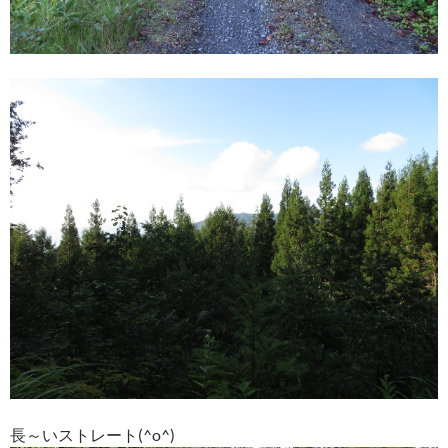
長～いストレート(^o^)