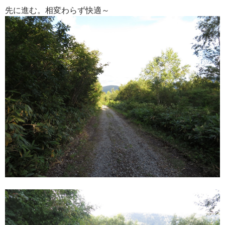
先に進む。相変わらず快適～