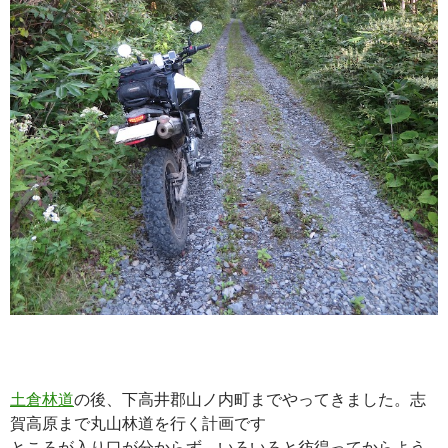
土倉林道
の後、下高井郡山ノ内町までやってきました。志
賀高原まで丸山林道を行く計画です
ところが入り口が分からず、いろいろと彷徨ってからよう