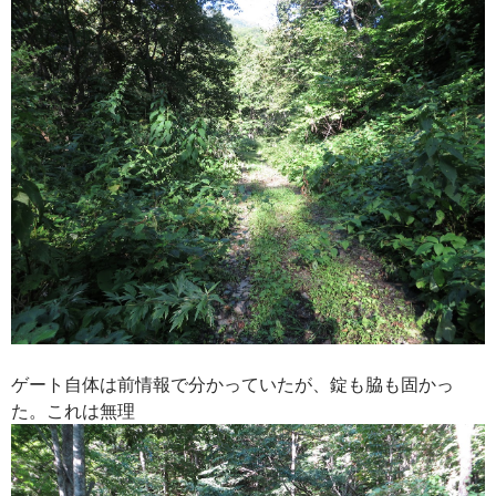
ゲート自体は前情報で分かっていたが、錠も脇も固かっ
た。これは無理