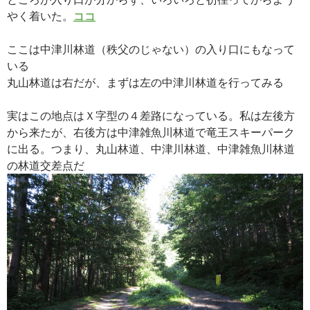
やく着いた。
ココ
ここは中津川林道（秩父のじゃない）の入り口にもなって
いる
丸山林道は右だが、まずは左の中津川林道を行ってみる
実はこの地点はＸ字型の４差路になっている。私は左後方
から来たが、右後方は中津雑魚川林道で竜王スキーパーク
に出る。つまり、丸山林道、中津川林道、中津雑魚川林道
の林道交差点だ