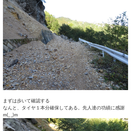
まずは歩いて確認する
なんと、タイヤ１本分確保してある。先人達の功績に感謝
m(_ _)m