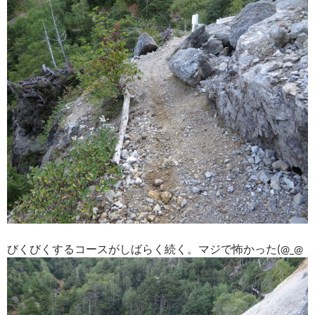
びくびくするコースがしばらく続く。マジで怖かった(@_@