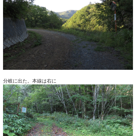
分岐に出た。本線は右に