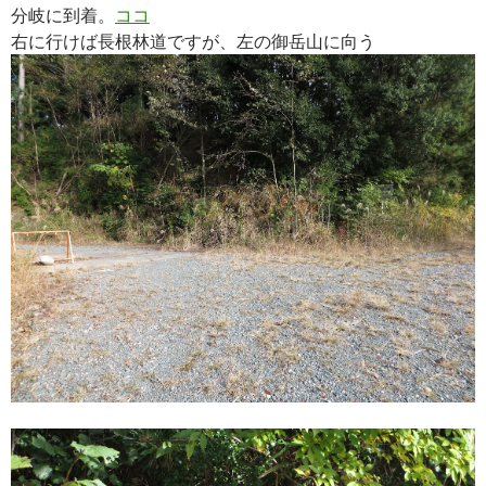
分岐に到着。
ココ
右に行けば長根林道ですが、左の御岳山に向う