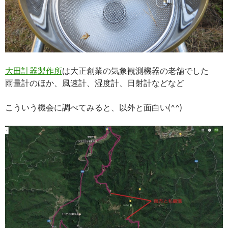
大田計器製作所
は大正創業の気象観測機器の老舗でした
雨量計のほか、風速計、湿度計、日射計などなど
こういう機会に調べてみると、以外と面白い(^^)