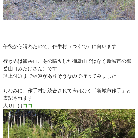
午後から晴れたので、作手村（つくで）に向います
行き先は御岳山。あの噴火した御嶽山ではなく新城市の御
岳山（みたけさん）です
頂上付近まで林道がありそうなので行ってみました
ちなみに、作手村は統合されて今はなく「新城市作手」と
表記されます
入り口は
ココ