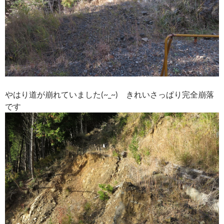
やはり道が崩れていました(~_~) きれいさっぱり完全崩落
です