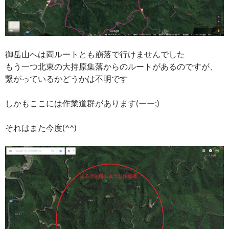
御岳山へは両ルートとも崩落で行けませんでした
もう一つ北東の大持原集落からのルートがあるのですが、
繋がっているかどうかは不明です
しかもここには作業道群があります(ーー;)
それはまた今度(^^)