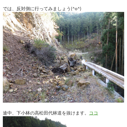
では、反対側に行ってみましょう(^o^)
途中、下小林の高松田代林道を抜けます。
ココ