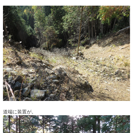
道端に装置が。