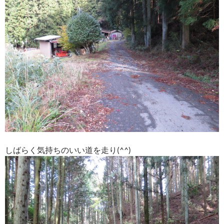
しばらく気持ちのいい道を走り(^^)