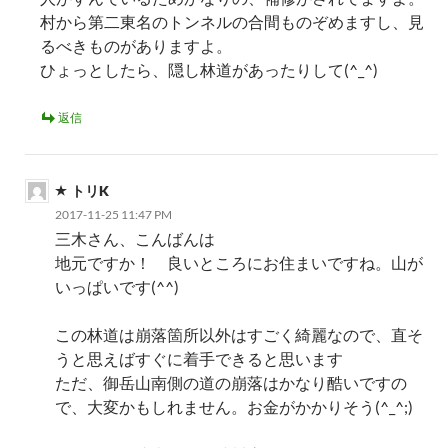
村から第二東名のトンネルの合間ものぞめますし、見
るべきものがありますよ。
ひょっとしたら、隠し林道があったりして(^_^)
返信
トリK
2017-11-25 11:47 PM
三木さん、こんばんは
地元ですか！ 良いところにお住まいですね。山が
いっぱいです(^^)
この林道は崩落箇所以外はすごく綺麗なので、直そ
うと思えばすぐに着手できると思います
ただ、御岳山南側の道の崩落はかなり酷いですの
で、大変かもしれません。お金がかかりそう(^_^;)