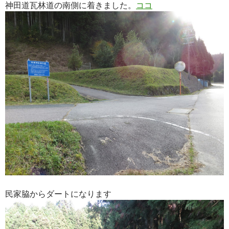
神田道瓦林道の南側に着きました。
ココ
民家脇からダートになります