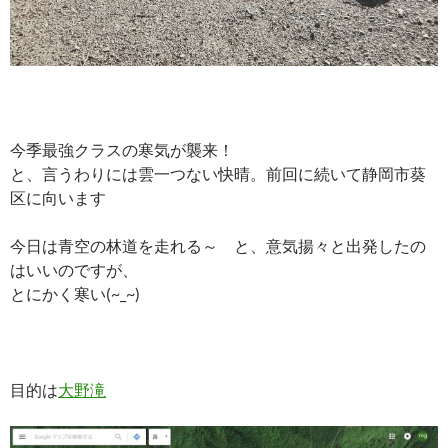
今季最強クラスの寒気が襲来！
と、言うわりには雲一つない快晴。前回に続いて静岡市葵
区に向います
今日は青空の林道を走れる～ と、意気揚々と出発したの
はいいのですが、
とにかく寒い(~_~)
目的は
大野滝