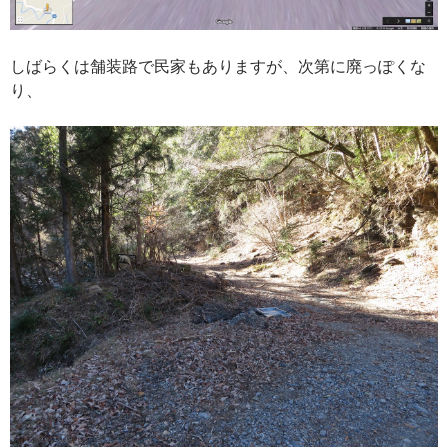
しばらくは舗装路で民家もありますが、次第に廃っぽくな
り、