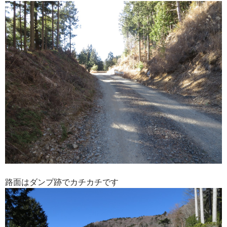
路面はダンプ跡でカチカチです