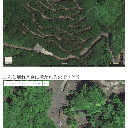
こんな崩れ具合に惹かれるのです(^^)