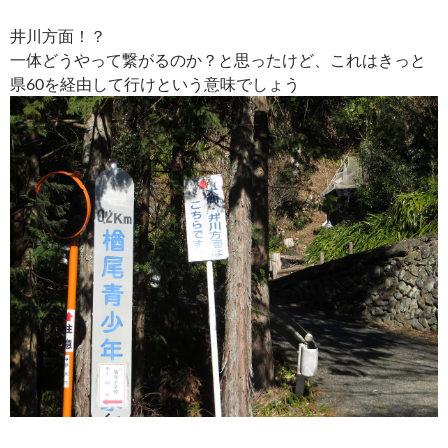
井川方面！？
一体どうやって繋がるのか？と思ったけど、これはきっと
県60を経由して行けという意味でしょう