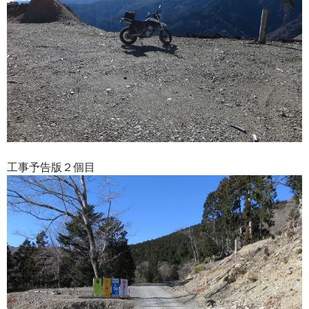
工事予告版２個目