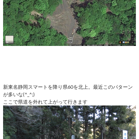
新東名静岡スマートを降り県60を北上。最近このパターン
が多いな(^_^;)
ここで県道を外れて上がって行きます