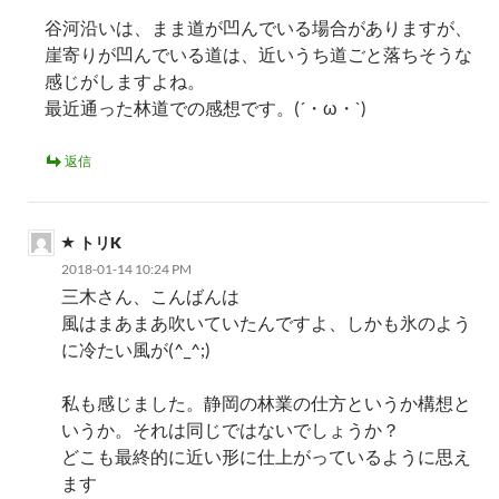
谷河沿いは、まま道が凹んでいる場合がありますが、
崖寄りが凹んでいる道は、近いうち道ごと落ちそうな
感じがしますよね。
最近通った林道での感想です。(´・ω・`)
返信
トリK
2018-01-14 10:24 PM
三木さん、こんばんは
風はまあまあ吹いていたんですよ、しかも氷のよう
に冷たい風が(^_^;)
私も感じました。静岡の林業の仕方というか構想と
いうか。それは同じではないでしょうか？
どこも最終的に近い形に仕上がっているように思え
ます