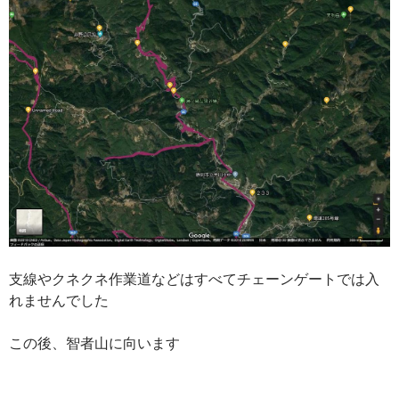
支線やクネクネ作業道などはすべてチェーンゲートでは入
れませんでした
この後、智者山に向います