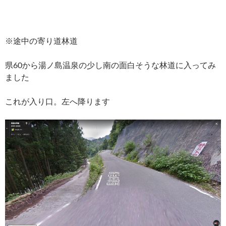
※途中の寄り道林道
県60から湯ノ島温泉の少し南の面白そうな林道に入ってみ
ました
これが入り口。左へ降ります