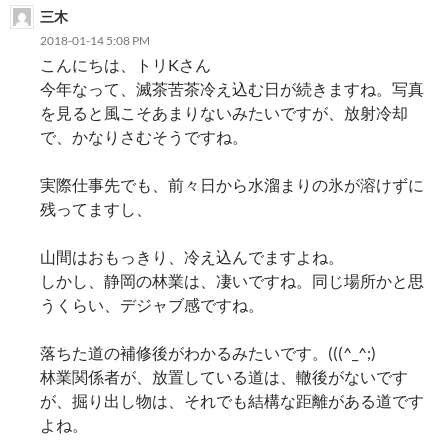
三木
ョ
2018-01-14 5:08 PM
ン
こんにちは、トリKさん
今年なって、滅茶苦茶冷え込む日が続きますね。写真
を見ると風こそあまりないみたいですが、放射冷却
で、かなりさむそうですね。
実際仕事先でも、前々日から水溜まりの氷が溶けずに
残ってますし、
山間はおもっきり、冷え込んでますよね。
しかし、静岡の林業は、凄いですね。同じ場所かと思
うくらい、デジャブ感ですね。
落ちた道の補修後がわかるみたいです。(((^_^;)
林業関係者が、放置している道は、轍後がないです
が、掘り出し物は、それでも結構な距離がある道です
よね。