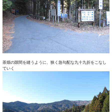
茶畑の隙間を縫うように、狭く急勾配な九十九折をこなし
ていく