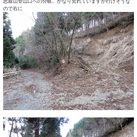
思親山登山口への分岐。かなり荒れていますが行けそうな
ので右に