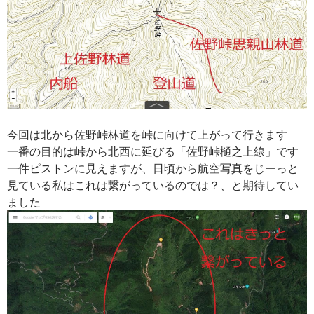
今回は北から佐野峠林道を峠に向けて上がって行きます
一番の目的は峠から北西に延びる「佐野峠樋之上線」です
一件ピストンに見えますが、日頃から航空写真をじーっと
見ている私はこれは繋がっているのでは？、と期待してい
ました