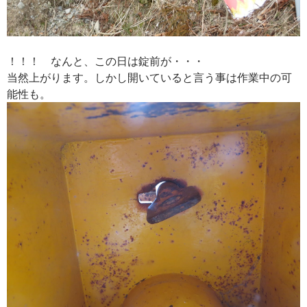
！！！ なんと、この日は錠前が・・・
当然上がります。しかし開いていると言う事は作業中の可
能性も。