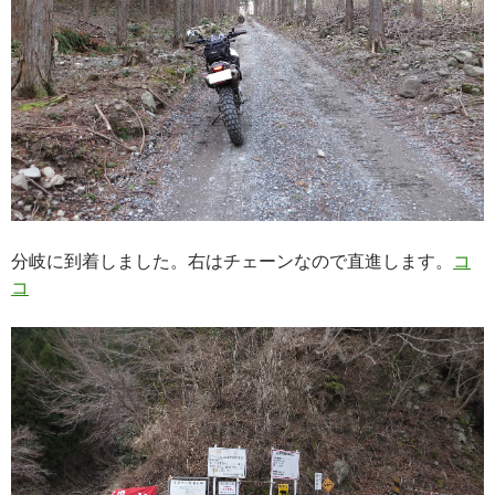
分岐に到着しました。右はチェーンなので直進します。
コ
コ