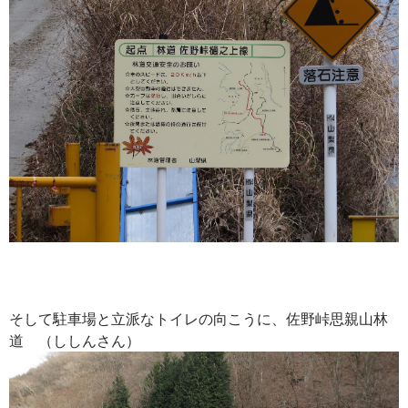
そして駐車場と立派なトイレの向こうに、佐野峠思親山林
道 （ししんさん）