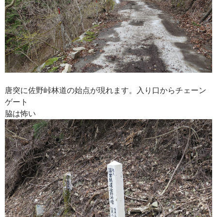
唐突に佐野峠林道の始点が現れます。入り口からチェーン
ゲート
脇は怖い