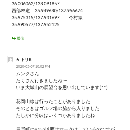
36.006062/138.091857
西部林道 35.949680/137.956674
35.975315/137.931697 今村線
35.990577/137.952125
返信
トリK
2020-05-07 10:02 PM
ムンクさん
たくさん行きましたね〜
いま大城山の展望台を思い出しています(^^)
花岡山線は行ったことがありました
そのときはゴルフ場の脇から入りました
たしかに分岐はいくつかありましたね
辰野町のR153以西はマークはしているのですが