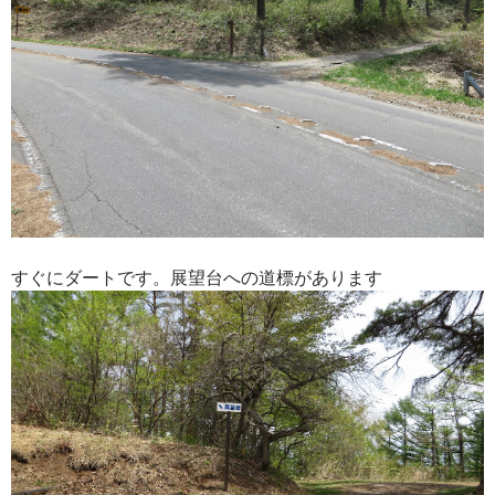
すぐにダートです。展望台への道標があります