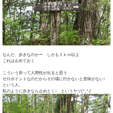
なんだ、歩きなのかー しかも１ｋｍ以上
これは止めておく
こういう所って人間性が出ると思う
ゼロポイントなのだからその場に行かないと意味がない↑
という人。
私のように歩きなら止めとく↓ というヤツ(^_^;)