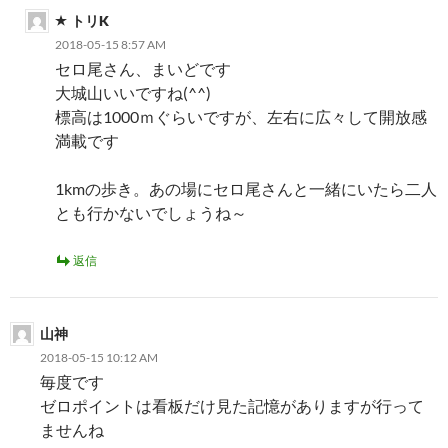
トリK
2018-05-15 8:57 AM
セロ尾さん、まいどです
大城山いいですね(^^)
標高は1000ｍぐらいですが、左右に広々して開放感
満載です
1kmの歩き。あの場にセロ尾さんと一緒にいたら二人
とも行かないでしょうね～
返信
山神
2018-05-15 10:12 AM
毎度です
ゼロポイントは看板だけ見た記憶がありますが行って
ませんね