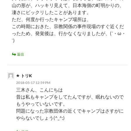
山の形が、ハッキリ見えて、日本海側の町明かりの、
凄さにビックリしたことがあります。
ただ、何度か行ったキャンプ場所は、
この時期におきた、宗教関係の事件現場のすぐ近くだ
ったため、発覚後は、行かなくなりましたが、(´・ω・
`)
返信
トリK
2018-05-17 12:59 PM
三木さん、こんにちは
昔は私もキャンプをしてたんですが、眠れないので
もうやっていないです。
問題になった宗教団体の近くでキャンプはさすがに
やらないでしょう(^_^;)