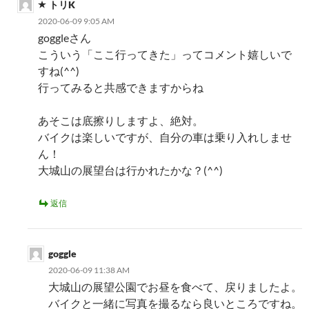
トリK
2020-06-09 9:05 AM
goggleさん
こういう「ここ行ってきた」ってコメント嬉しいで
すね(^^)
行ってみると共感できますからね
あそこは底擦りしますよ、絶対。
バイクは楽しいですが、自分の車は乗り入れしませ
ん！
大城山の展望台は行かれたかな？(^^)
返信
goggle
2020-06-09 11:38 AM
大城山の展望公園でお昼を食べて、戻りましたよ。
バイクと一緒に写真を撮るなら良いところですね。