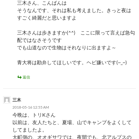
三木さん、こんばんは
そうなんです、それは私も考えました。きっと夜は
すごく綺麗だと思いますよ
三木さんは歩きますか(^^) ここに限って言えば急勾
配ではなさそうです
でも山道なので生物はそれなりに出ますよ～
青大将は勘弁してほしいです。ヘビ嫌いです(~_~)
返信
三木
2018-05-16 12:55 AM
今晩は、トリKさん
以前は、友人たちと、夏場、山でキャンプをよくして
してましたよ。
大町側の、オオギサワでは、夜間でも、北アルプスの