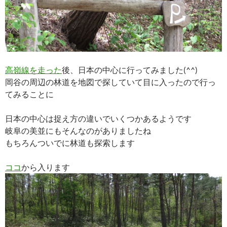
高嶺線を走った
後、日本の中心に行ってみました(^^)
岡谷の周辺の林道を地図で探していて目に入ったので行っ
てみることに
日本の中心は捉え方の違いでいくつかあるようです
岐阜の美並にもそんなのがありましたね
もちろんついでに林道も探索します
ココ
から入ります