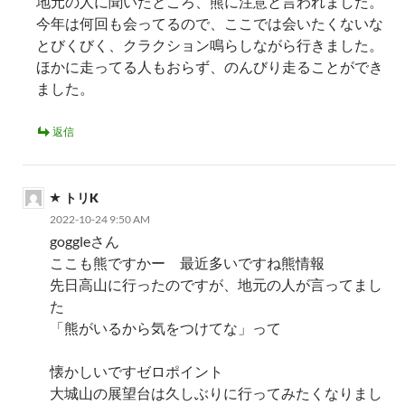
地元の人に聞いたところ、熊に注意と言われました。
今年は何回も会ってるので、ここでは会いたくないな
とびくびく、クラクション鳴らしながら行きました。
ほかに走ってる人もおらず、のんびり走ることができ
ました。
返信
トリK
2022-10-24 9:50 AM
goggleさん
ここも熊ですかー 最近多いですね熊情報
先日高山に行ったのですが、地元の人が言ってまし
た
「熊がいるから気をつけてな」って
懐かしいですゼロポイント
大城山の展望台は久しぶりに行ってみたくなりまし