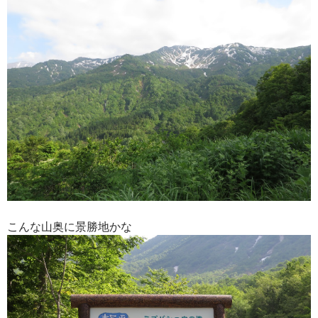
こんな山奥に景勝地かな