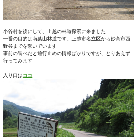
小谷村を後にして、上越の林道探索に来ました
一番の目的は南葉山林道です。上越市名立区から妙高市西
野谷までを繋いでいます
事前の調べだと通行止めの情報ばかりですが、とりあえず
行ってみます
入り口は
ココ