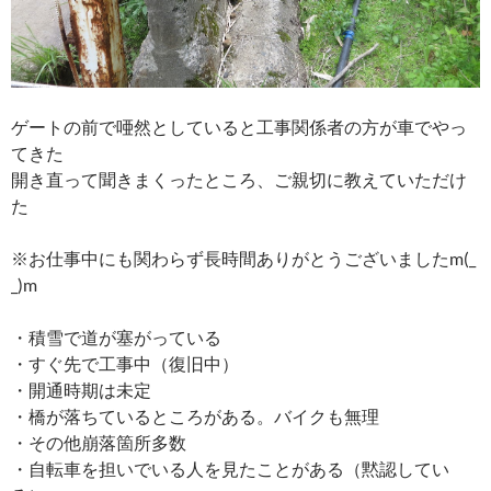
ゲートの前で唖然としていると工事関係者の方が車でやっ
てきた
開き直って聞きまくったところ、ご親切に教えていただけ
た
※お仕事中にも関わらず長時間ありがとうございましたm(_
_)m
・積雪で道が塞がっている
・すぐ先で工事中（復旧中）
・開通時期は未定
・橋が落ちているところがある。バイクも無理
・その他崩落箇所多数
・自転車を担いでいる人を見たことがある（黙認してい