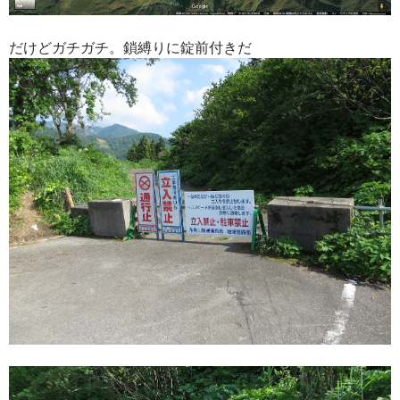
だけどガチガチ。鎖縛りに錠前付きだ