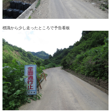
標識から少し走ったところで予告看板