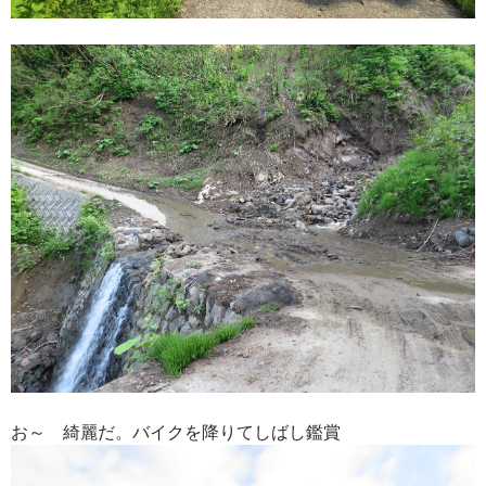
お～ 綺麗だ。バイクを降りてしばし鑑賞