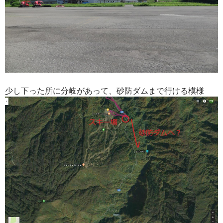
少し下った所に分岐があって、砂防ダムまで行ける模様