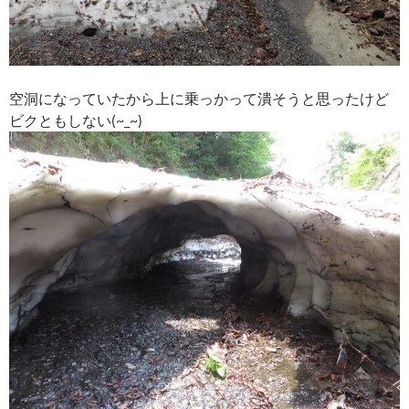
空洞になっていたから上に乗っかって潰そうと思ったけど
ビクともしない(~_~)