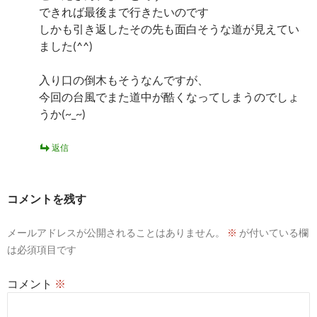
できれば最後まで行きたいのです
しかも引き返したその先も面白そうな道が見えてい
ました(^^)
入り口の倒木もそうなんですが、
今回の台風でまた道中が酷くなってしまうのでしょ
うか(~_~)
返信
コメントを残す
メールアドレスが公開されることはありません。
※
が付いている欄
は必須項目です
コメント
※