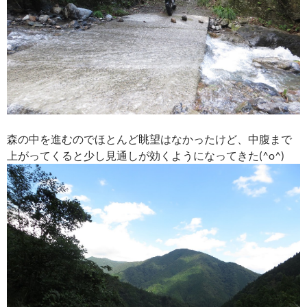
森の中を進むのでほとんど眺望はなかったけど、中腹まで
上がってくると少し見通しが効くようになってきた(^o^)