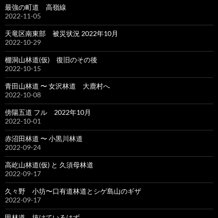
最強の町道 高嶺線
2022-11-05
天竜区南東部 被災状況 2022年10月
2022-10-29
棚洞山林道(仮) 復旧のその後
2022-10-15
青田山林道 〜 女沢林道 大鹿村へ
2022-10-08
傍陽五道 フル 2022年10月
2022-10-01
赤沼田林道 〜 小黒川林道
2022-09-24
高屹山林道(仮) と 久須母林道
2022-09-17
久々野 小坊〜口有道林道とシゲ島山のギザ
2022-09-17
甲林道 抜けているはず