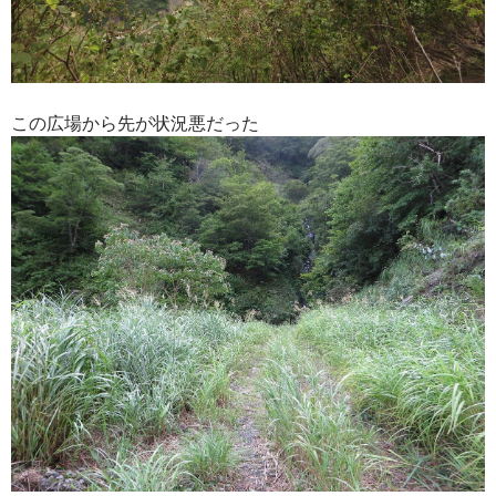
この広場から先が状況悪だった