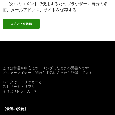
次回のコメントで使用するためブラウザーに自分の名
前、メールアドレス、サイトを保存する。
これは林道を中心にツーリングしたときの覚書きです
メジャーマイナーに関わらず気に入ったら記録してます
バイクは、トリッカーと
ストリートトリプル
それとDトラッカーX
【最近の投稿】