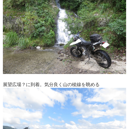
展望広場？に到着。気分良く山の稜線を眺める