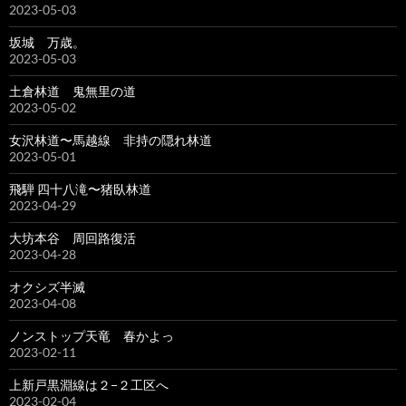
2023-05-03
坂城 万歳。
2023-05-03
土倉林道 鬼無里の道
2023-05-02
女沢林道〜馬越線 非持の隠れ林道
2023-05-01
飛騨 四十八滝〜猪臥林道
2023-04-29
大坊本谷 周回路復活
2023-04-28
オクシズ半滅
2023-04-08
ノンストップ天竜 春かよっ
2023-02-11
上新戸黒淵線は２−２工区へ
2023-02-04