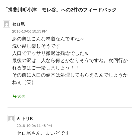
ー
「揖斐川町小津 モレ谷」への2件のフィードバック
シ
セロ尾
ョ
2018-10-06 10:53 PM
ン
あの奥はこんな林道なんですね～
洗い越し楽しそうです
入口でアッサリ撤退は残念でしたｗ
最後の沢は二人なら何とかなりそうですね。次回行か
れる際はご一緒しましょう！！
その前に入口の倒木は処理してもらえるんでしょうか
ねぇ（笑）
返信
トリK
2018-10-06 11:48 PM
セロ尾さん、まいどです