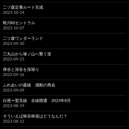
二ツ森定番ルート完成
2023-10-14
蛭川峠セントラル
2023-10-07
二ツ森ワンダーランド
2023-09-30
三丸山から塚ノ山へ繋ぐ道
2023-09-23
厚谷と深谷を深堀り
2023-09-16
ふれあいの森線 感動の再会
2023-09-09
白尾〜鷲見線 全線開通 2023年8月
2023-08-19
そういえば林谷林道はどうなんだ？
2023-08-12