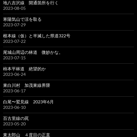
地八吉沢線 開通箇所を行く
2023-08-05
寒陽気山で涼を取る
2023-07-29
根本線（仮）と半滅した県道322号
2023-07-22
尾城山周辺の林道 微妙かな。
2023-07-15
柿本平林道 絶望的か
2023-06-24
東白川村 加茂東線界隈
2023-06-17
白尾〜鷲見線 2023年6月
2023-06-10
百古里線の罠
2023-05-20
東太郎山 ４度目の正直