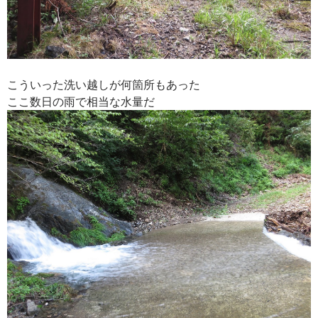
こういった洗い越しが何箇所もあった
ここ数日の雨で相当な水量だ