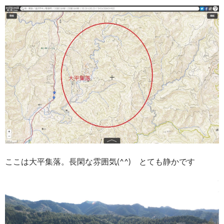
ここは大平集落。長閑な雰囲気(^^) とても静かです