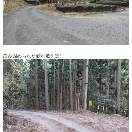
踏み固められた砂利敷を進む