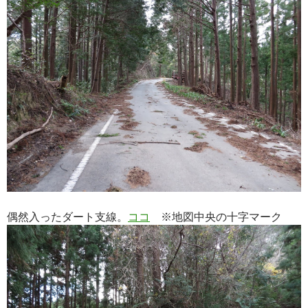
偶然入ったダート支線。
ココ
※地図中央の十字マーク