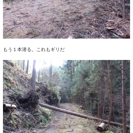
もう１本潜る。これもギリだ