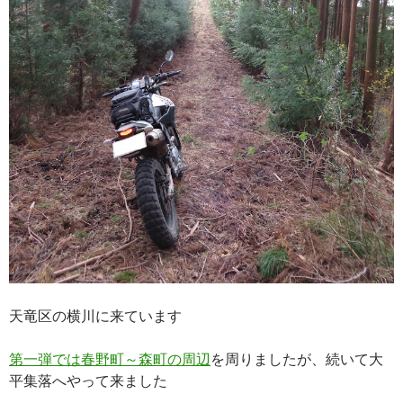
天竜区の横川に来ています
第一弾では春野町～森町の周辺
を周りましたが、続いて大
平集落へやって来ました