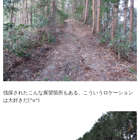
伐採されたこんな展望箇所もある。こういうロケーション
は大好きだ(^o^)