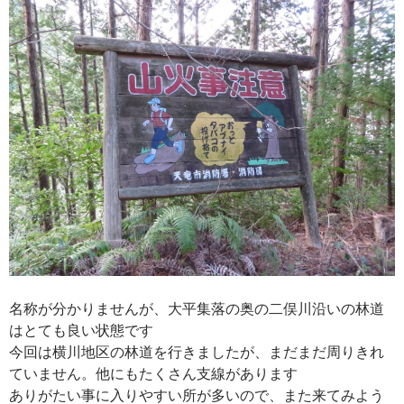
名称が分かりませんが、大平集落の奥の二俣川沿いの林道
はとても良い状態です
今回は横川地区の林道を行きましたが、まだまだ周りきれ
ていません。他にもたくさん支線があります
ありがたい事に入りやすい所が多いので、また来てみよう