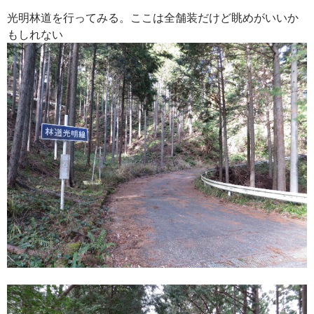
光明林道を行ってみる。ここは全舗装だけど眺めがいいか
もしれない