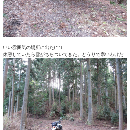
いい雰囲気の場所に出た(^^)
休憩していたら雪がちらついてきた。どうりで寒いわけだ