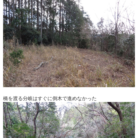
橋を渡る分岐はすぐに倒木で進めなかった