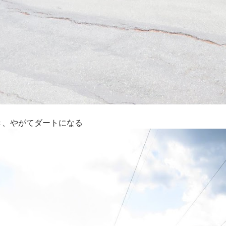
き、やがてダートになる