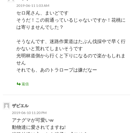
2019-06-11 1:03 AM
セロ尾さん、まいどです
そうだ！この前通っているじゃないですか！花桃に
は寄りませんでした？
そうなんです、迷路作業道はたぶん伐採中で早く行
かないと荒れてしまいそうです
光明林道側から行くと下りになるので楽かもしれま
せん
それでも、あのトラロープは嫌だなー
返信
ザビエル
2019-06-10 11:20 PM
アナグマが可愛いw
動物達に愛されてますね!