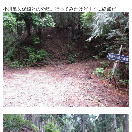
小川亀久保線との分岐。行ってみたけどすぐに終点だ