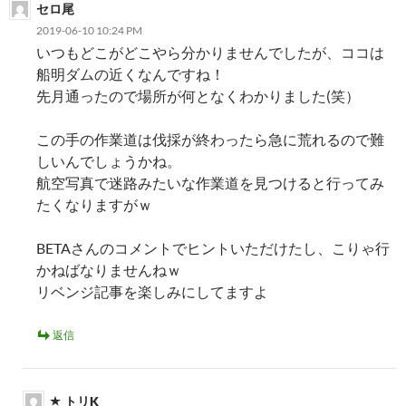
セロ尾
2019-06-10 10:24 PM
いつもどこがどこやら分かりませんでしたが、ココは
船明ダムの近くなんですね！
先月通ったので場所が何となくわかりました(笑）
この手の作業道は伐採が終わったら急に荒れるので難
しいんでしょうかね。
航空写真で迷路みたいな作業道を見つけると行ってみ
たくなりますがｗ
BETAさんのコメントでヒントいただけたし、こりゃ行
かねばなりませんねｗ
リベンジ記事を楽しみにしてますよ
返信
トリK