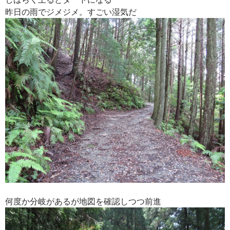
昨日の雨でジメジメ。すごい湿気だ
何度か分岐があるが地図を確認しつつ前進