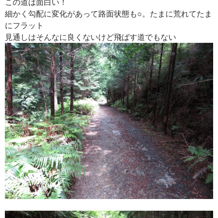
この道は面白い！
細かく勾配に変化があって路面状態も○。たまに荒れてたま
にフラット
見通しはそんなに良くないけど飛ばす道でもない