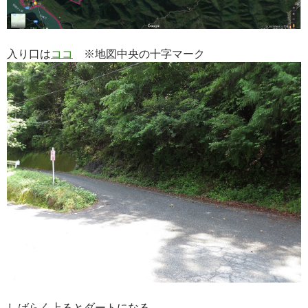
入り口は
ココ
※地図中央の十字マーク
しばらく上るとダートになる