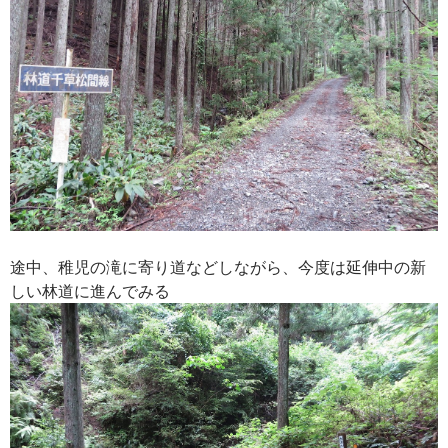
途中、稚児の滝に寄り道などしながら、今度は延伸中の新
しい林道に進んでみる