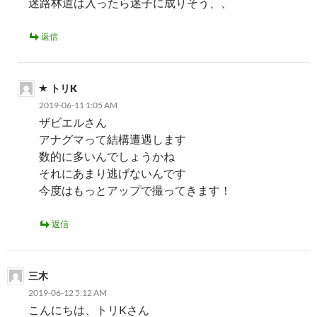
迷路林道は入ったら迷子に成りそう、、
返信
トリK
2019-06-11 1:05 AM
ザビエルさん
アナグマって結構遭遇します
数的に多いんでしょうかね
それにあまり逃げないんです
今度はもっとアップで撮ってきます！
返信
三木
2019-06-12 5:12 AM
こんにちは、トリKさん