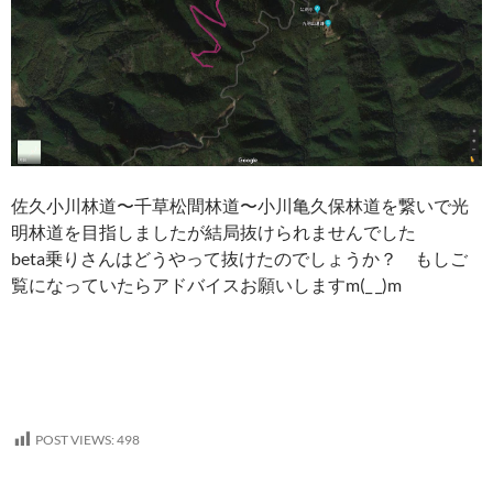
佐久小川林道〜千草松間林道〜小川亀久保林道を繋いで光
明林道を目指しましたが結局抜けられませんでした
beta乗りさんはどうやって抜けたのでしょうか？ もしご
覧になっていたらアドバイスお願いしますm(_ _)m
POST VIEWS:
498