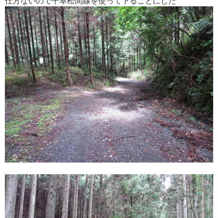
仕方ないので千草松間線を使って下ることにした