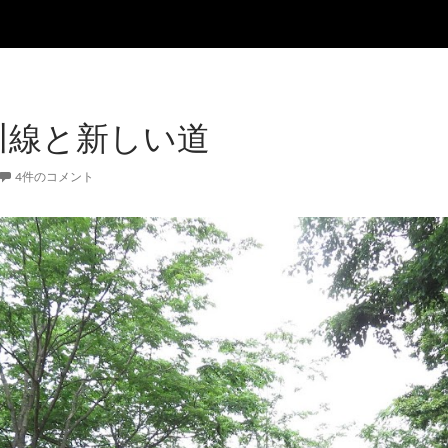
川線と新しい道
4件のコメント