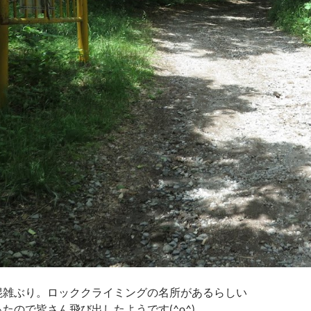
混雑ぶり。ロッククライミングの名所があるらしい
たので皆さん飛び出したようです(^o^)