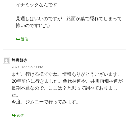
イナミックなんです
見通しはいいのですが、路面が葉で隠れてしまって
怖いのです(^_^;)
返信
静奥好き
2021-02-11 6:51 PM
まだ、行ける様ですね。情報ありがとうございます。
20年前位に行きました。栗代林道や、井川雨畑林道が
長期不通なので、ここは？と思って調べておりまし
た。
今度、ジムニーで行ってみます。
返信