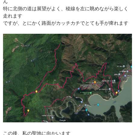
ん
特に北側の道は展望がよく、稜線を左に眺めながら楽しく
走れます
ですが、とにかく路面がカッチカチでとても手が痺れます
この後、私の聖地に向かいます