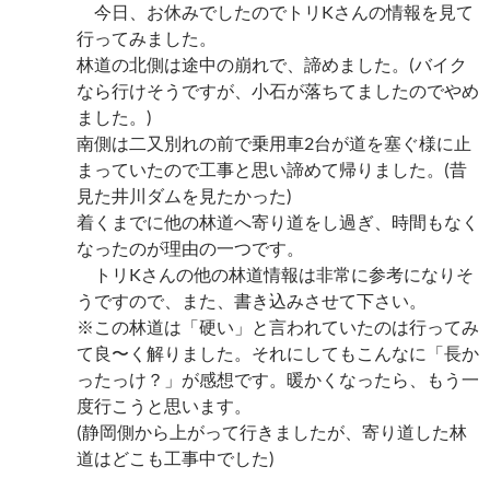
今日、お休みでしたのでトリKさんの情報を見て
行ってみました。
林道の北側は途中の崩れで、諦めました。(バイク
なら行けそうですが、小石が落ちてましたのでやめ
ました。)
南側は二又別れの前で乗用車2台が道を塞ぐ様に止
まっていたので工事と思い諦めて帰りました。(昔
見た井川ダムを見たかった)
着くまでに他の林道へ寄り道をし過ぎ、時間もなく
なったのが理由の一つです。
トリKさんの他の林道情報は非常に参考になりそ
うですので、また、書き込みさせて下さい。
※この林道は「硬い」と言われていたのは行ってみ
て良〜く解りました。それにしてもこんなに「長か
ったっけ？」が感想です。暖かくなったら、もう一
度行こうと思います。
(静岡側から上がって行きましたが、寄り道した林
道はどこも工事中でした)