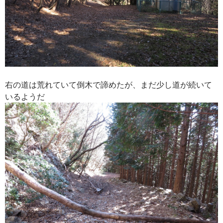
右の道は荒れていて倒木で諦めたが、まだ少し道が続いて
いるようだ