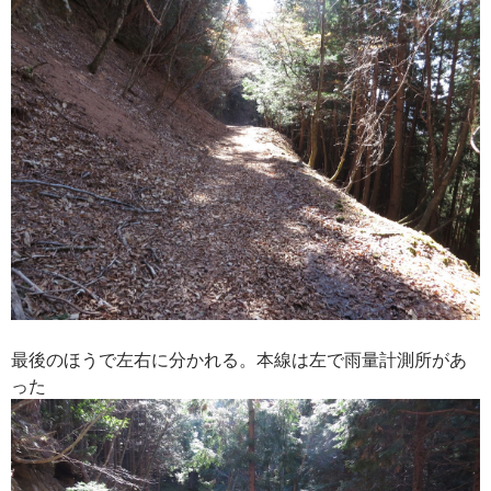
最後のほうで左右に分かれる。本線は左で雨量計測所があ
った