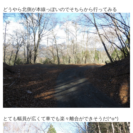
どうやら北側が本線っぽいのでそちらから行ってみる
とても幅員が広くて車でも楽々離合ができそうだ(^o^)