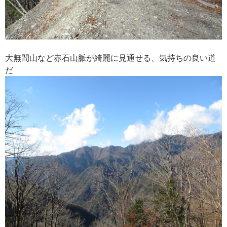
大無間山など赤石山脈が綺麗に見通せる、気持ちの良い道
だ