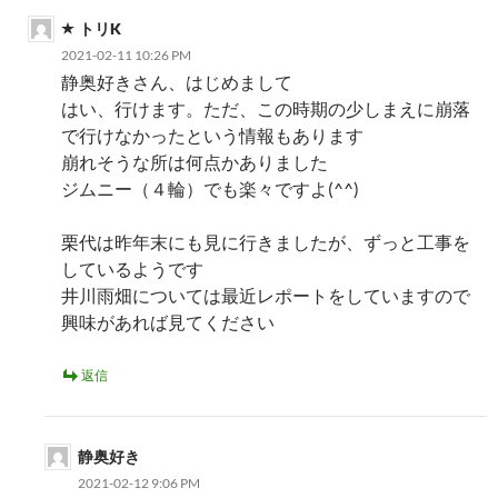
トリK
2021-02-11 10:26 PM
静奥好きさん、はじめまして
はい、行けます。ただ、この時期の少しまえに崩落
で行けなかったという情報もあります
崩れそうな所は何点かありました
ジムニー（４輪）でも楽々ですよ(^^)
栗代は昨年末にも見に行きましたが、ずっと工事を
しているようです
井川雨畑については最近レポートをしていますので
興味があれば見てください
返信
静奥好き
2021-02-12 9:06 PM