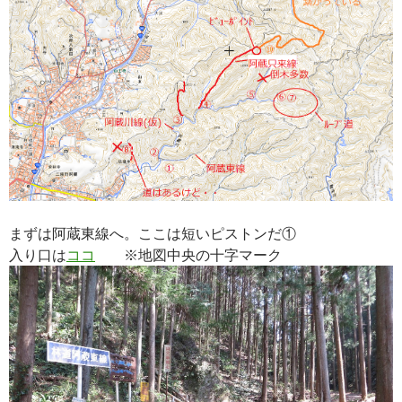
まずは阿蔵東線へ。ここは短いピストンだ①
入り口は
ココ
※地図中央の十字マーク