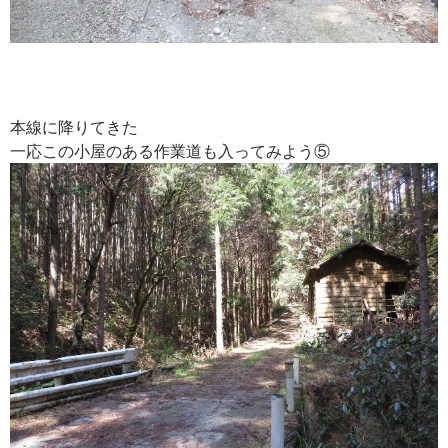
本線に降りてきた
一応この小屋のある作業道も入ってみよう⑤