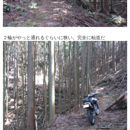
２輪がやっと通れるぐらいに狭い。完全に
杣道だ