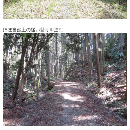
ほぼ自然土の緩い登りを進む