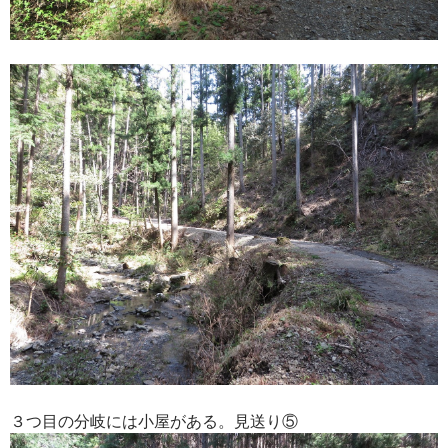
３つ目の分岐には小屋がある。見送り⑤