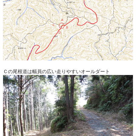
Ｃの尾根道は幅員の広い走りやすいオールダート