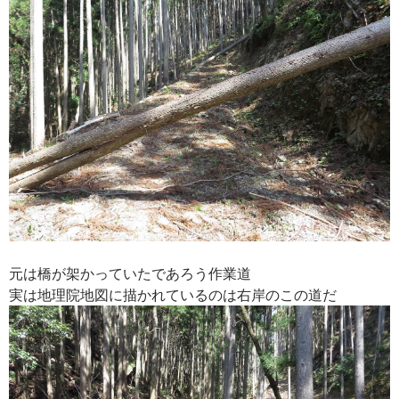
元は橋が架かっていたであろう作業道
実は地理院地図に描かれているのは右岸のこの道だ