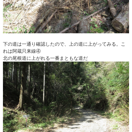
下の道は一通り確認したので、上の道に上がってみる。こ
れは阿蔵只来線④
北の尾根道に上がれる一番まともな道だ