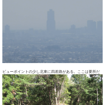
ビューポイントの少し北東に四差路がある。ここは要所だ