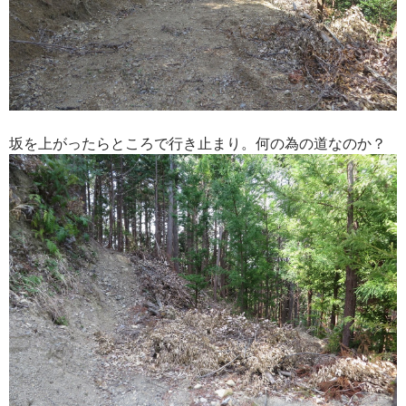
坂を上がったらところで行き止まり。何の為の道なのか？