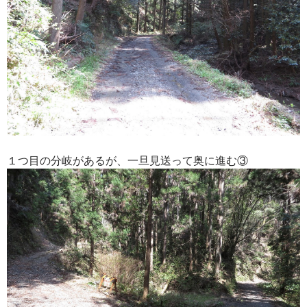
１つ目の分岐があるが、一旦見送って奥に進む③