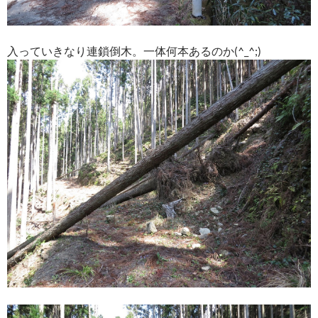
入っていきなり連鎖倒木。一体何本あるのか(^_^;)