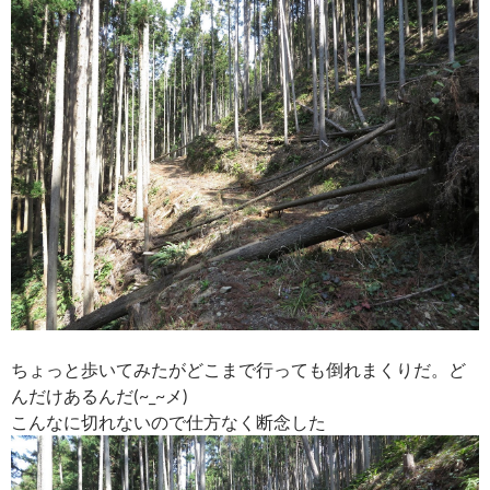
ちょっと歩いてみたがどこまで行っても倒れまくりだ。ど
んだけあるんだ(~_~メ)
こんなに切れないので仕方なく断念した