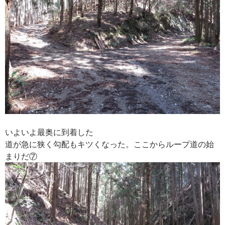
いよいよ最奥に到着した
道が急に狭く勾配もキツくなった。ここからループ道の始
まりだ⑦