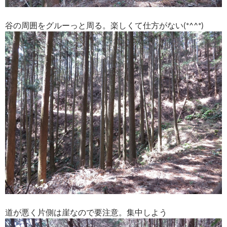
谷の周囲をグルーっと周る。楽しくて仕方がない(*^^*)
道が悪く片側は崖なので要注意。集中しよう