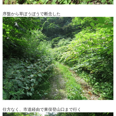
序盤から草ぼうぼうで断念した
仕方なく、市道経由で東俣登山口まで行く