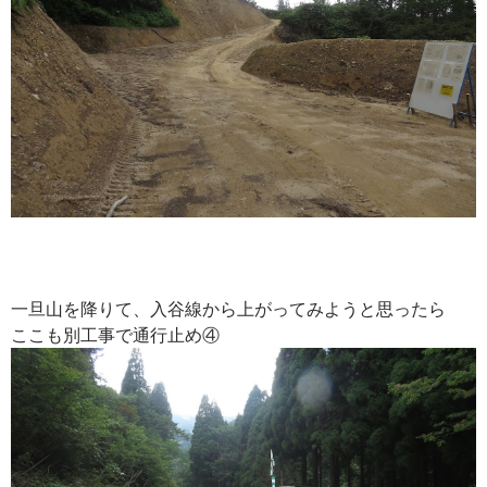
一旦山を降りて、入谷線から上がってみようと思ったら
ここも別工事で通行止め④