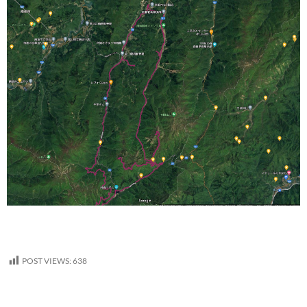
POST VIEWS:
638