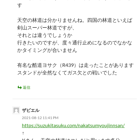
す
天空の林道は分かりませんね。四国の林道といえば
剣山スーパー林道ですが、
それとは違うでしょうか
行きたいのですが、度々通行止めになるのでなかな
かタイミングが合いません
有名な酷道ヨサク（R439）は走ったことがあります
スタンドが全然なくてガス欠との戦いでした
返信
ザビエル
2021-08-12 11:41 PM
https://suzukitasuku.com/nakatsumyoujinnsan/
↑