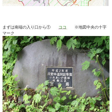
まずは南端の入り口から①
ココ
※地図中央の十字
マーク