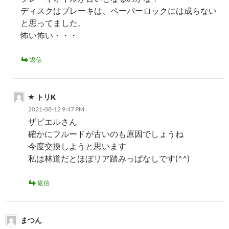
ディスクはブレーキは、ペーパーロックには成らない
と思ってました。
怖い怖い・・・
返信
トリK
2021-08-12 9:47 PM
ザビエルさん
確かにフルードが古いのも原因でしょうね
今度交換しようと思います
私は林道だとほぼリア踏みっぱなしです(^^)
返信
まつん