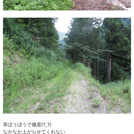
草ぼうぼうで撤退(T_T)
なかなか上がらせてくれない