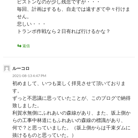
ピストンなのが少し残念ですが・・・
毎回、計画はするも、自走では遠すぎて中々行けま
せん。
悲しい・・・
トランポ作戦なら２日有れば行けるかな？
返信
ルーコロ
2021-08-13 4:47 PM
初めまして、いつも楽しく拝見させて頂いておりま
す。
ずっと不思議に思っていたことが、このブログで納得
致しました。
利賀水無側にふれあいの森線があり、また、坂上側か
らの工事中林道にもふれあいの森線の標識があり、
何で？と思っていました。（坂上側からは千束ダムに
抜けるものと思っていた。）