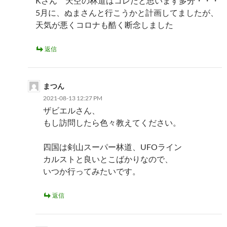
Kさん 天空の林道はコレだと思います多分・・・
5月に、ぬまさんと行こうかと計画してましたが、
天気が悪くコロナも酷く断念しました
返信
まつん
2021-08-13 12:27 PM
ザビエルさん、
もし訪問したら色々教えてください。
四国は剣山スーパー林道、UFOライン
カルストと良いとこばかりなので、
いつか行ってみたいです。
返信