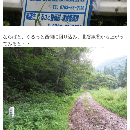
ならばと、ぐるっと西側に回り込み、北谷線⑤から上がっ
てみると・・