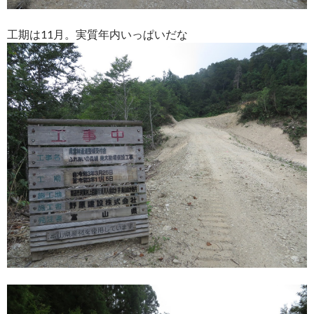
工期は11月。実質年内いっぱいだな