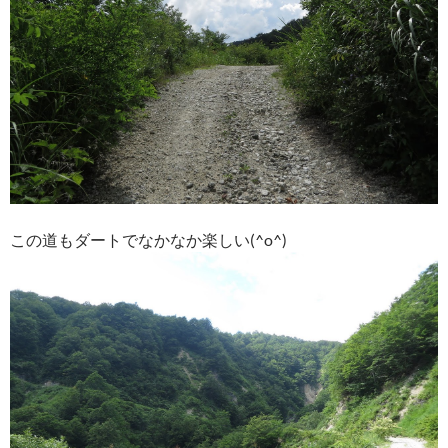
この道もダートでなかなか楽しい(^o^)