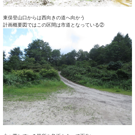
東俣登山口からは西向きの道へ向かう
計画概要図ではこの区間は市道となっている②