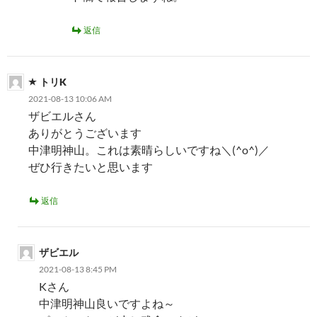
返信
トリK
2021-08-13 10:06 AM
ザビエルさん
ありがとうございます
中津明神山。これは素晴らしいですね＼(^o^)／
ぜひ行きたいと思います
返信
ザビエル
2021-08-13 8:45 PM
Kさん
中津明神山良いですよね～