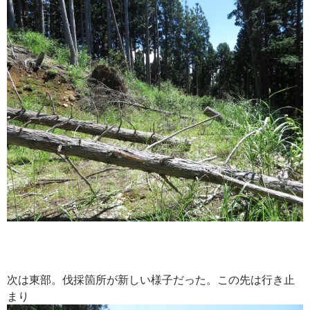
次は東部。伐採箇所が新しい様子だった。この先は行き止
まり