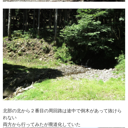
北部の北から２番目の周回路は途中で倒木があって抜けら
れない
両方から行ってみたが廃道化していた