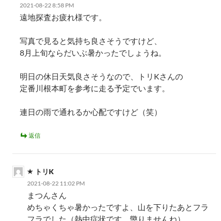
2021-08-22 8:58 PM
ン
遠地探査お疲れ様です。
写真で見ると気持ち良さそうですけど、
8月上旬ならだいぶ暑かったでしょうね。
明日の休日天気良さそうなので、トリKさんの
定番川根本町を参考に走る予定でいます。
連日の雨で通れるか心配ですけど（笑）
返信
トリK
2021-08-22 11:02 PM
まつんさん
めちゃくちゃ暑かったですよ、山を下りたあとフラ
フラでした（熱中症状です。懲りませんね）