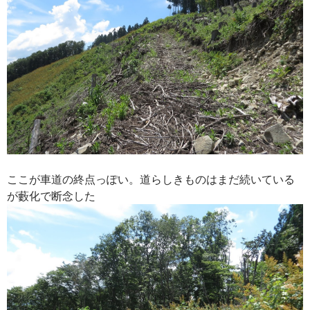
ここが車道の終点っぽい。道らしきものはまだ続いている
が藪化で断念した