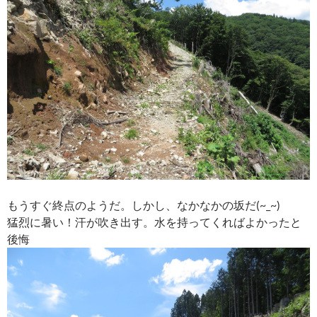
もうすぐ終点のようだ。しかし、なかなかの坂だ(~_~)
猛烈に暑い！汗が吹き出す。水を持ってくればよかったと
後悔