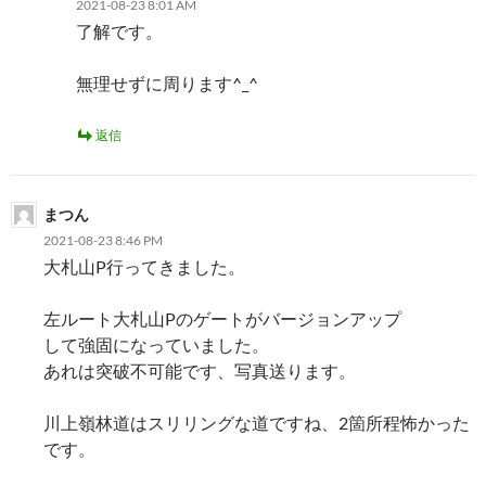
2021-08-23 8:01 AM
了解です。
無理せずに周ります^_^
返信
まつん
2021-08-23 8:46 PM
大札山P行ってきました。
左ルート大札山Pのゲートがバージョンアップ
して強固になっていました。
あれは突破不可能です、写真送ります。
川上嶺林道はスリリングな道ですね、2箇所程怖かった
です。