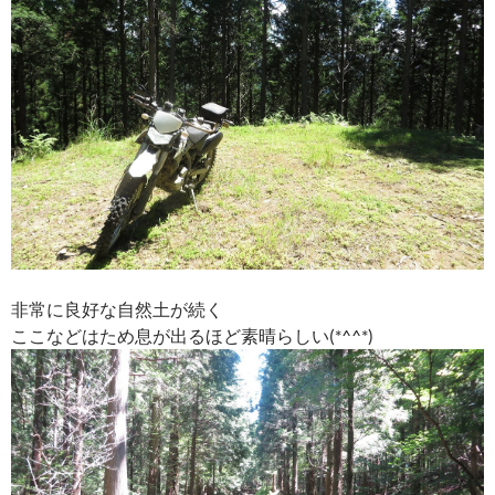
非常に良好な自然土が続く
ここなどはため息が出るほど素晴らしい(*^^*)