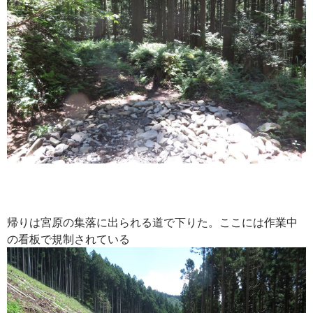
帰りは宮原の集落に出られる道で下りた。ここには作業中
の看板で規制されている