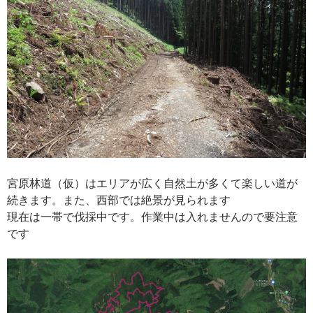
宮原林道（仮）はエリアが広く自然土が多くて楽しい道が
続きます。また、西部では絶景が見られます
現在は一帯で伐採中です。作業中は入れませんので要注意
です