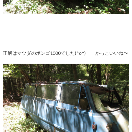
正解はマツダのボンゴ1000でした(^o^) かっこいいね〜