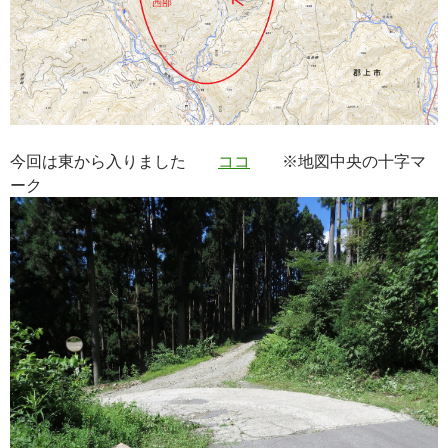
今回は東から入りました
ココ
※地図中央の十字マ
ーク