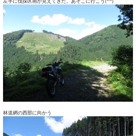
左手に伐採区画が見えてきた。あそこに行こう(^^)
林道網の西部に向かう