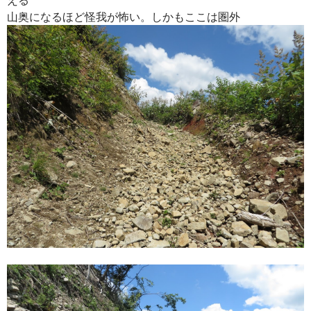
山奥になるほど怪我が怖い。しかもここは圏外