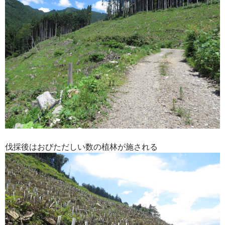
伐採後はおびただしい数の植林が施される