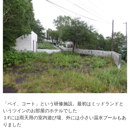
「ベイ、コート」という研修施設。最初はミッドランドと
いうツインのお部屋のホテルでした
１Fには雨天用の室内遊び場、
外には小さい温水プールもあ
りました