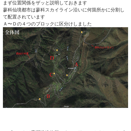
まず位置関係をザッと説明しておきます
蓼科仙境都市は蓼科スカイライン沿いに何箇所かに分割し
て配置されています
Ａ〜Ｄの４つのブロックに区分けしました