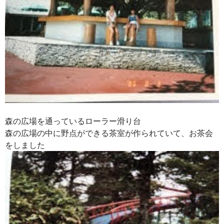
森の広場を通っているローラー滑り台
森の広場の中に野点ができる茶室が作られていて、
お茶会
をしました