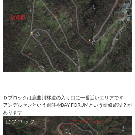
Ｄブロックは鹿曲川林道の入り口に一番近いエリアです
アンデルセンという別荘やBAY FORUMという研修施設？が
あります