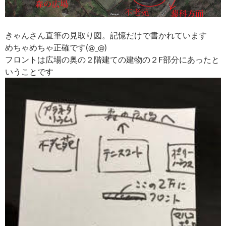
きゃんさん直筆の見取り図。記憶だけで書かれています
めちゃめちゃ正確です(@_@)
フロントは広場の奥の２階建ての建物の２F部分にあったと
いうことです