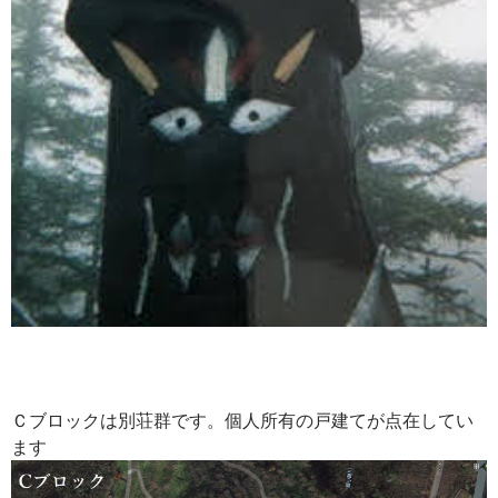
Ｃブロックは別荘群です。個人所有の戸建てが点在してい
ます