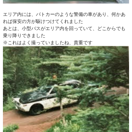
エリア内には、パトカーのような警備の車があり、
何かあ
れば保安の方が駆けつけてくれました
あとは、小型バスがエリア内を回っていて、
どこからでも
乗り降りできました
※これはよく撮っていましたね、貴重です