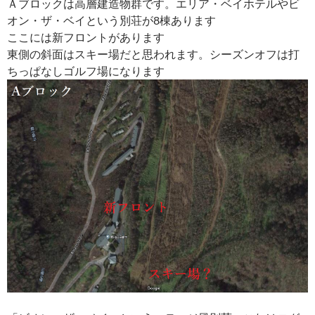
Ａブロックは高層建造物群です。エリア・ベイホテルやビ
オン・ザ・ベイという別荘が8棟あります
ここには新フロントがあります
東側の斜面はスキー場だと思われます。シーズンオフは打
ちっぱなしゴルフ場になります