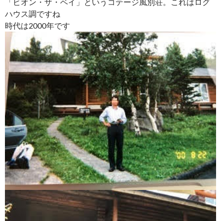
「ビオン・ザ・ベイ」というコテージ風別荘。これはログ
ハウス調ですね
時代は2000年です