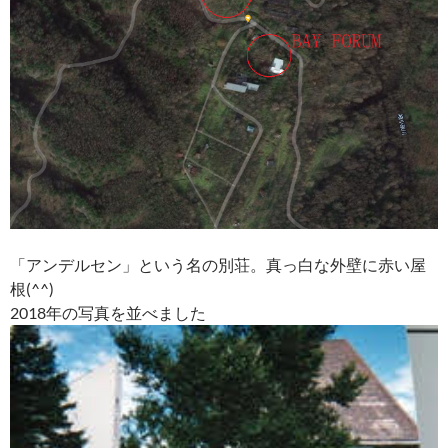
「アンデルセン」という名の別荘。
真っ白な外壁に赤い屋
根(^^)
2018年の写真を並べました