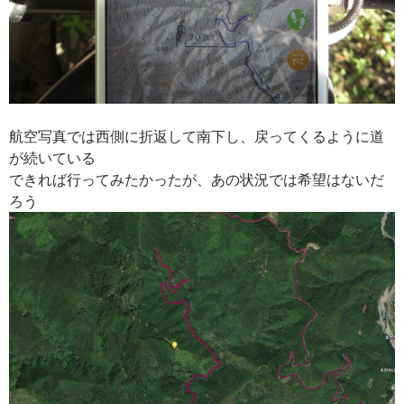
航空写真では西側に折返して南下し、戻ってくるように道
が続いている
できれば行ってみたかったが、あの状況では希望はないだ
ろう