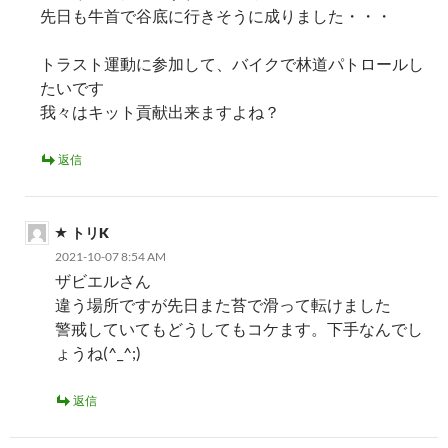
先日も牛首で谷底に行きそうに成りました・・・
トラスト運動に参加して、バイクで林道パトロールし
たいです
我々はキット貢献出来ますよね？
返信
トリK
2021-10-07 8:54 AM
ザビエルさん
違う場所ですが先日また苔で滑って転けました
警戒していてもどうしてもコケます。下手なんでし
ょうね(^_^;)
返信