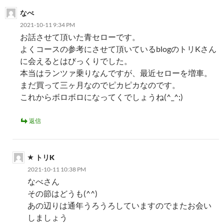
なべ
2021-10-11 9:34 PM
お話させて頂いた青セローです。
よくコースの参考にさせて頂いているblogのトリKさん
に会えるとはびっくりでした。
本当はランツァ乗りなんですが、最近セローを増車。
まだ買って三ヶ月なのでピカピカなのです。
これからボロボロになってくでしょうね(^_^;)
返信
トリK
2021-10-11 10:38 PM
なべさん
その節はどうも(^^)
あの辺りは通年うろうろしていますのでまたお会い
しましょう