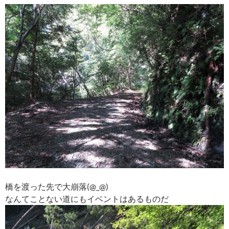
橋を渡った先で大崩落(@_@)
なんてことない道にもイベントはあるものだ