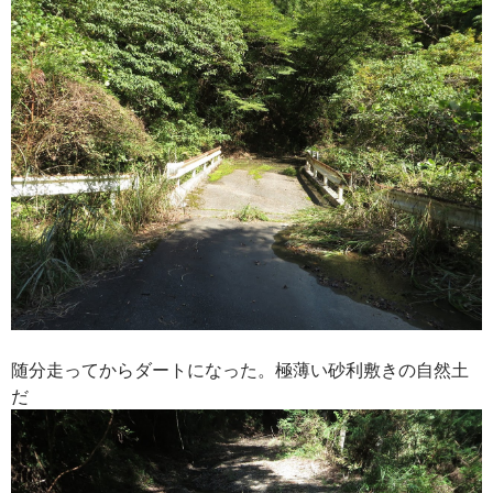
随分走ってからダートになった。極薄い砂利敷きの自然土
だ