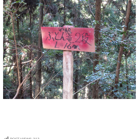
POST VIEWS:
313