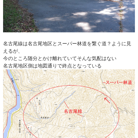
名古尾線は名古尾地区とスーパー林道を繋ぐ道？ように見
えるが、
今のところ随分とかけ離れていてそんな気配はない
名古尾地区側は地図通りで終点となっている