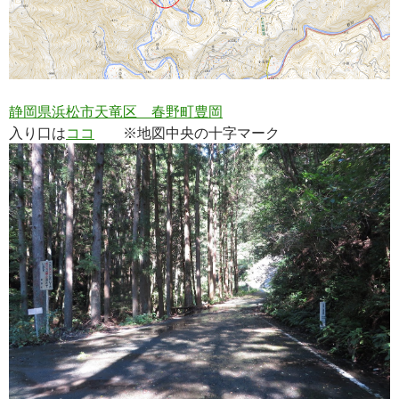
静岡県浜松市天竜区 春野町豊岡
入り口は
ココ
※地図中央の十字マーク