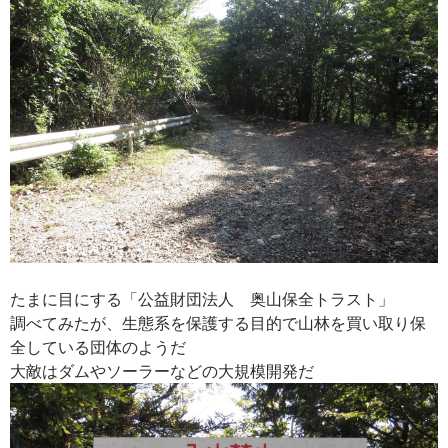
たまに目にする「公益財団法人 奥山保全トラスト」
調べてみたが、生態系を保護する目的で山林を買い取り保
全している団体のようだ
大敵はダムやソーラーなどの大規模開発だ