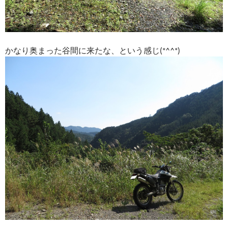
かなり奥まった谷間に来たな、という感じ(*^^*)