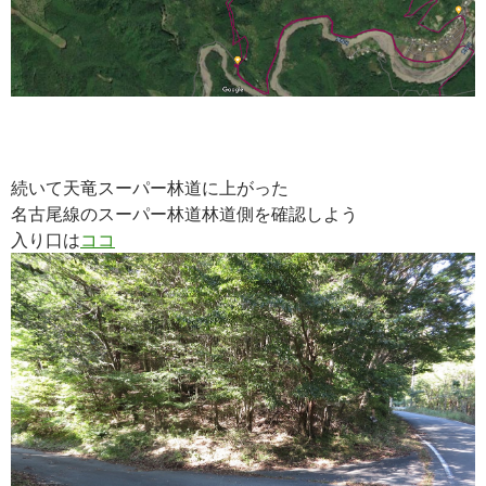
続いて天竜スーパー林道に上がった
名古尾線のスーパー林道林道側を確認しよう
入り口は
ココ