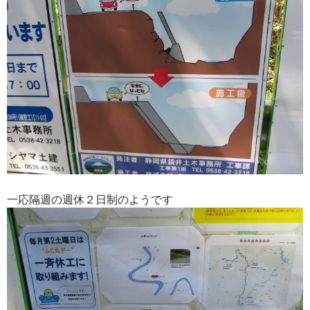
一応隔週の週休２日制のようです