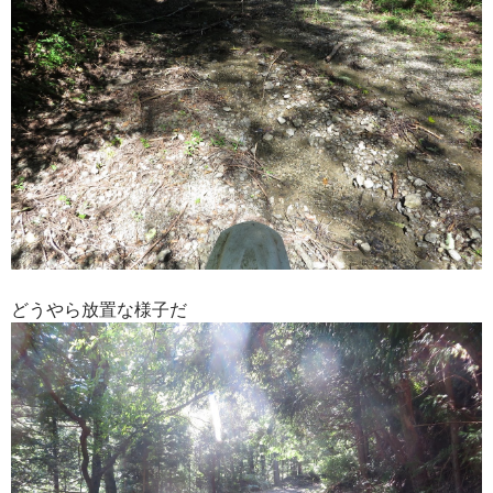
どうやら放置な様子だ