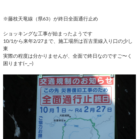
※藤枝天竜線（県63）が終日全面通行止め
ショッキングな工事が始まったようです
10/1から来年2/27まで、施工場所は百古里線入り口の少し
東
実際の程度は分かりませんが、全面で終日なのですご〜く
困ります(~_~)