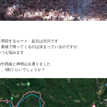
を周回するルート、起点は渋川です
ノ巣線で帰ってくるのは決まっているのですが、
いつも悩みます
山中西線と神明山を通りました
り。4割ぐらいでしょうか？