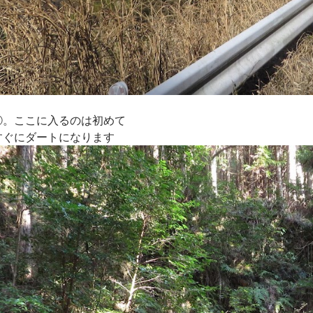
②。ここに入るのは初めて
すぐにダートになります