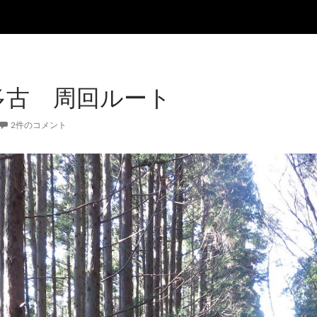
多古 周回ルート
2件のコメント