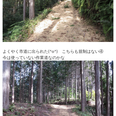
よくやく市道に出られた(^o^) こちらも規制はない④
今は使っていない作業道なのかな