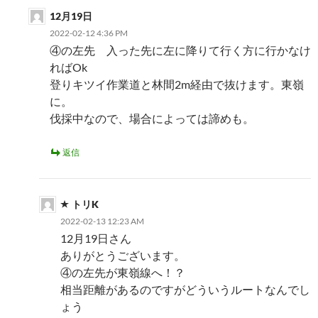
12月19日
2022-02-12 4:36 PM
④の左先 入った先に左に降りて行く方に行かなけ
ればOk
登りキツイ作業道と林間2m経由で抜けます。東嶺
に。
伐採中なので、場合によっては諦めも。
返信
トリK
2022-02-13 12:23 AM
12月19日さん
ありがとうございます。
④の左先が東嶺線へ！？
相当距離があるのですがどういうルートなんでし
ょう