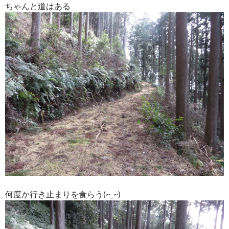
ちゃんと道はある
何度か行き止まりを食らう(~_~)