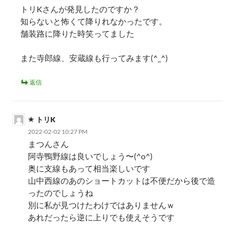
トリKさんが発見したのですか？
知らないと怖くて降りれなかったです。
舗装路に降りた時笑ってました
また寺郎線、安蔵線も行ってみます(^_^)
返信
トリK
2022-02-02 10:27 PM
まつんさん
阿寺鴨野線は良いでしょう〜(^o^)
奥に支線もあって相当楽しいです
山中西線のあのショートカットは不便だから後で造
ったのでしょうね
別に私が見つけたわけではありませんｗ
あれだったら逆に上りでも使えそうです