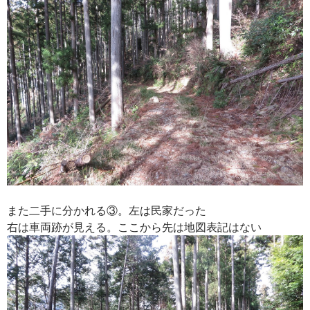
また二手に分かれる③。左は民家だった
右は車両跡が見える。ここから先は地図表記はない