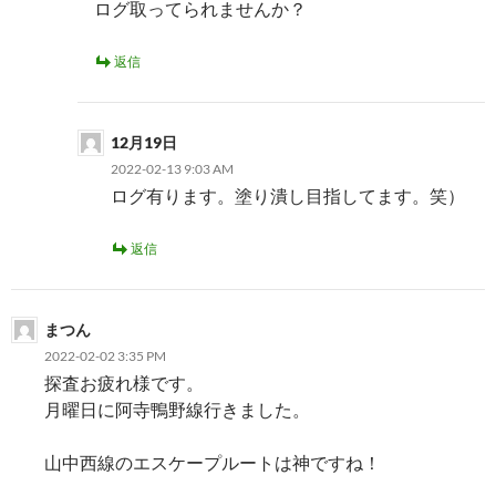
ログ取ってられませんか？
返信
12月19日
2022-02-13 9:03 AM
ログ有ります。塗り潰し目指してます。笑）
返信
まつん
2022-02-02 3:35 PM
探査お疲れ様です。
月曜日に阿寺鴨野線行きました。
山中西線のエスケープルートは神ですね！