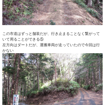
この市道はずっと舗装だが、行き止まることなく繋がって
いて周ることができる⑤
左方向はダートだが、運搬車両が走っていたので今回は行
かない