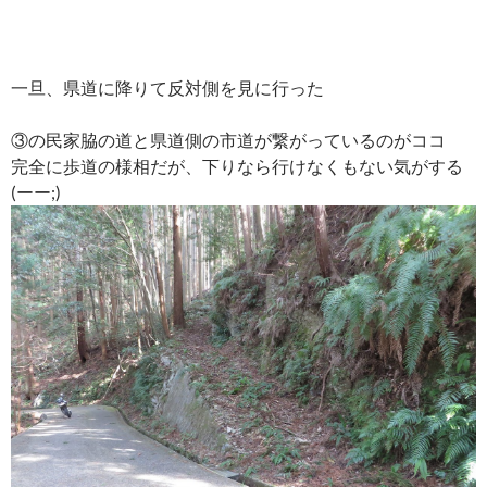
一旦、県道に降りて反対側を見に行った
③の民家脇の道と県道側の市道が繋がっているのがココ
完全に歩道の様相だが、下りなら行けなくもない気がする
(ーー;)