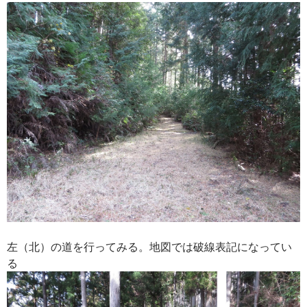
左（北）の道を行ってみる。地図では破線表記になってい
る