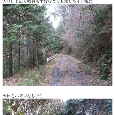
入り口も広く幅員も十分なとても走りやすい道だ
今日もハズレなし(^^)