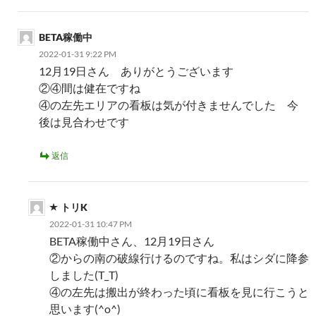
BETA稼働中
2022-01-31 9:22 PM
12月19日さん ありがとうございます
②④間は健在ですね
④の左先エリアの看板は気が付きませんでした 今
後は見合わせです
返信
トリK
2022-01-31 10:47 PM
BETA稼働中さん、12月19日さん
②からの南の破線行けるのですね。私はシダに降参
しました(T_T)
④の左先は搬出が終わった頃に看板を見に行こうと
思います(^o^)