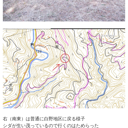
右（南東）は普通に白野地区に戻る様子
シダが生い茂っているので行くのはためらった