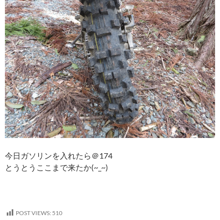
今日ガソリンを入れたら＠174
とうとうここまで来たか(~_~)
POST VIEWS:
510