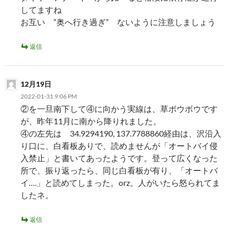
してますね
お互い ”奥へ行き過ぎ” ないように注意しましょう
返信
12月19日
2022-01-31 9:06 PM
②を一旦南下して④に向かう実線は、草ボウボウです
が、昨年11月に南から降りれました。
④の左先は 34.9294190, 137.7788860経由は、沢沿入
り口に、白看板ありで、読めませんが「オートバイ侵
入禁止」と書いてあったようです。登って広くなった
所で、振り返ったら、同じ白看板が有り、「オートバ
イ….」と読めてしまった。orz。人がいたら怒られてま
したネ。
返信