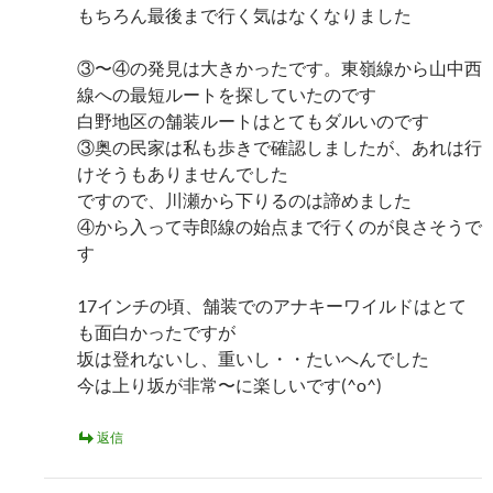
もちろん最後まで行く気はなくなりました
③〜④の発見は大きかったです。東嶺線から山中西
線への最短ルートを探していたのです
白野地区の舗装ルートはとてもダルいのです
③奥の民家は私も歩きで確認しましたが、あれは行
けそうもありませんでした
ですので、川瀬から下りるのは諦めました
④から入って寺郎線の始点まで行くのが良さそうで
す
17インチの頃、舗装でのアナキーワイルドはとて
も面白かったですが
坂は登れないし、重いし・・たいへんでした
今は上り坂が非常〜に楽しいです(^o^)
返信