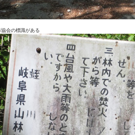
林協会の標識がある