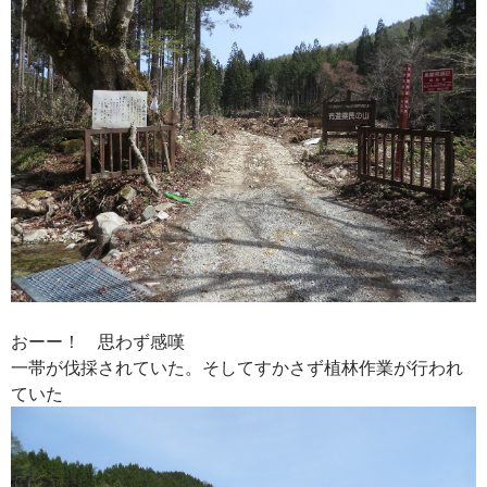
おーー！ 思わず感嘆
一帯が伐採されていた。そしてすかさず植林作業が行われ
ていた