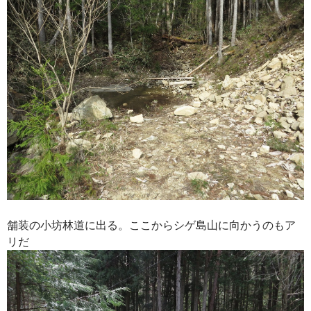
舗装の小坊林道に出る。ここからシゲ島山に向かうのもア
リだ