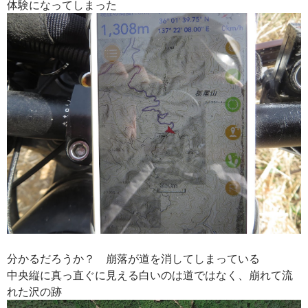
体験になってしまった
分かるだろうか？ 崩落が道を消してしまっている
中央縦に真っ直ぐに見える白いのは道ではなく、崩れて流
れた沢の跡