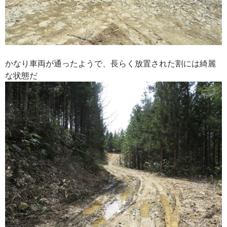
かなり車両が通ったようで、長らく放置された割には綺麗
な状態だ