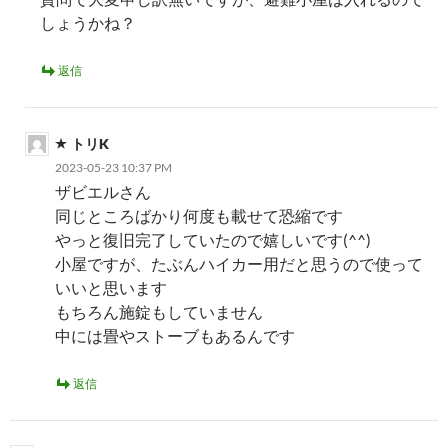
しょうかね？
返信
トリK
2023-05-23 10:37 PM
ザビエルさん
同じところばかり何度も載せて恐縮です
やっと復旧完了していたので嬉しいです(^^)
小屋ですが、たぶんハイカー用だと思うので使って
いいと思います
もちろん施錠もしていません
中には畳やストーブもあるんです
返信