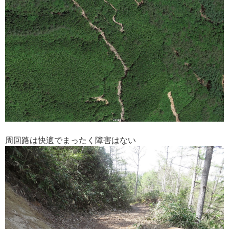
周回路は快適でまったく障害はない