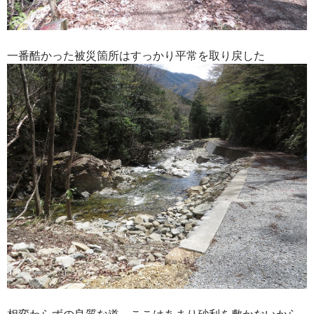
一番酷かった被災箇所はすっかり平常を取り戻した
相変わらずの良質な道。ここはあまり砂利を敷かないから