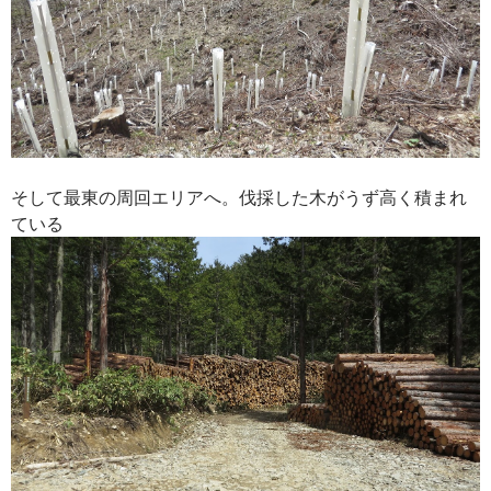
そして最東の周回エリアへ。伐採した木がうず高く積まれ
ている