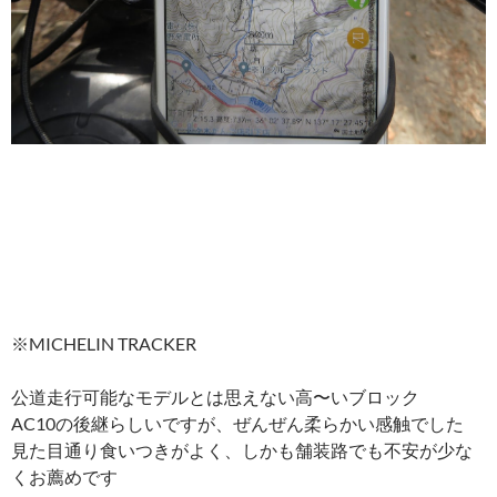
※MICHELIN TRACKER
公道走行可能なモデルとは思えない高〜いブロック
AC10の後継らしいですが、ぜんぜん柔らかい感触でした
見た目通り食いつきがよく、しかも舗装路でも不安が少な
くお薦めです