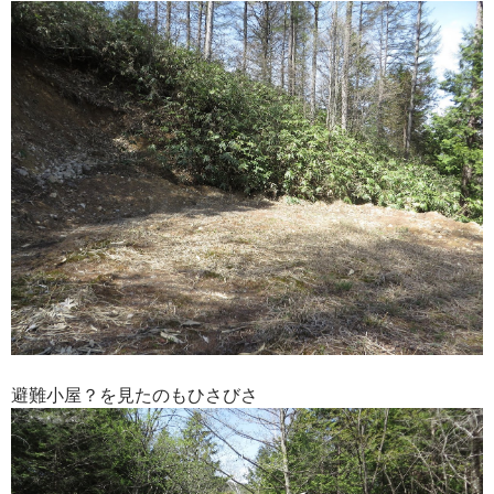
避難小屋？を見たのもひさびさ