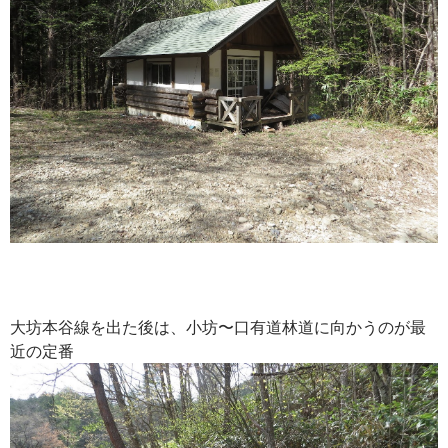
大坊本谷線を出た後は、小坊〜口有道林道に向かうのが最
近の定番