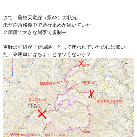
さて、藤枝天竜線（県63）の状況
未だ崩落修復中で通行止めが続いていた
２箇所で大きな崩落で規制中
吉野沢桂線が「迂回路」として使われていたのには驚い
た。乗用車にはちょっとキツくないか？