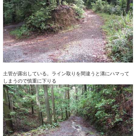
土管が露出している。ライン取りを間違うと溝にハマって
しまうので慎重に下りる