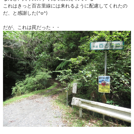
これはきっと百古里線には来れるように配慮してくれたの
だ、と感謝した(^o^)
だが、これは罠だった・・