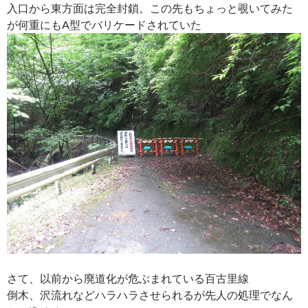
入口から東方面は完全封鎖。この先もちょっと覗いてみた
が何重にもA型でバリケードされていた
さて、以前から廃道化が危ぶまれている百古里線
倒木、沢流れなどハラハラさせられるが先人の処理でなん