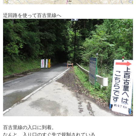
迂回路を使って百古里線へ
百古里線の入口に到着。
なんと、入り口のすぐ先で規制されている