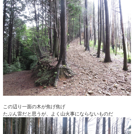
この辺り一面の木が焦げ焦げ
たぶん雷だと思うが、よく山火事にならないものだ