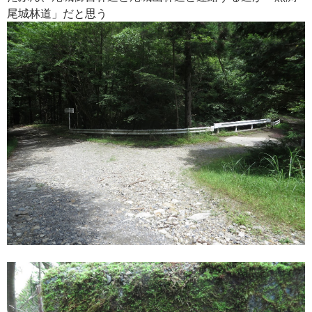
尾城林道」だと思う