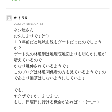
トリK
2023-07-18 11:07 PM
ネジ屋さん
お久しぶりです(^^)
１０年前だと尾城山線もダートだったのでしょう
か？
ゲート先の林道網は地理院地図よりも明らかに道が
増えているので
かなり延伸されているようです
このブログは林道関係者の方も見ているようですの
であまり無茶はしないようにしています
でも、
ヤクザですか、ふむふむ。
もし、日曜日に行ける機会があれば・・(ー_ー;)