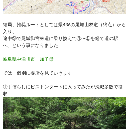
結局、推奨ルートとしては県436の尾城山林道（終点）から
入り、
途中③で尾城御宮林道に乗り換えて④〜⑤を経て道の駅
へ、という事になりました
岐阜県中津川市 加子母
では、個別に要所を見ていきます
①手慣らしにピストンダートに入ってみたが洗堀多数で撤
収