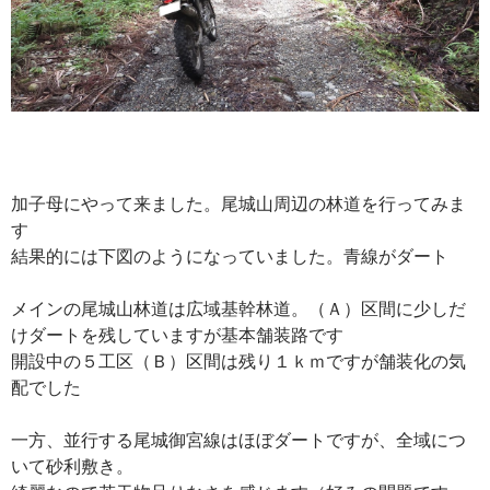
加子母にやって来ました。尾城山周辺の林道を行ってみま
す
結果的には下図のようになっていました。青線がダート
メインの尾城山林道は広域基幹林道。（Ａ）区間に少しだ
けダートを残していますが基本舗装路です
開設中の５工区（Ｂ）区間は残り１ｋｍですが舗装化の気
配でした
一方、並行する尾城御宮線はほぼダートですが、全域につ
いて砂利敷き。