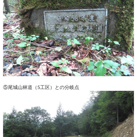
⑤尾城山林道（5工区）との分岐点