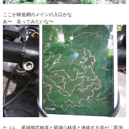
ここが林道網のメインの入口かな
あ〜 走ってみたいな〜
たぶん、尾城御宮林道と尾城山林道と連絡する道が「黒渕