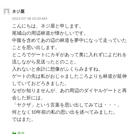
ョ
ネジ屋
ン
2023-07-18 10:20 AM
こんにちは、ネジ屋と申します。
尾城山の周辺林道が懐かしいです。
中腹を含めてあの辺の林道を夢中になって走っていた
ことを思い出します。
ところでゲートにカギがあって奥に入れずによだれを
流しながら見送ったとのこと。
入れないと余計に想像がふくらみますね。
ゲートの先は私がおじゃましたころよりも林道が延伸
していておどろきました。
なぜか知りませんが、あの周辺のダイヤルゲートと再
会した折には、
「ヤクザ」という言葉を思い出してみては・・・。
何となく10年前の私の思い出を述べてみました。
ではまた。
返信