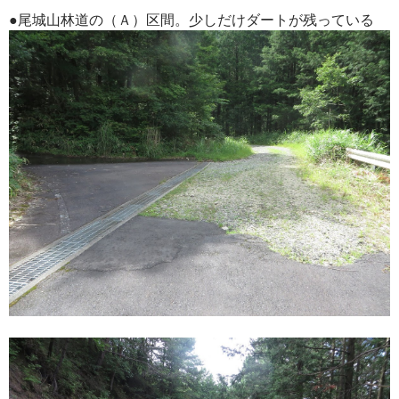
●尾城山林道の（Ａ）区間。少しだけダートが残っている