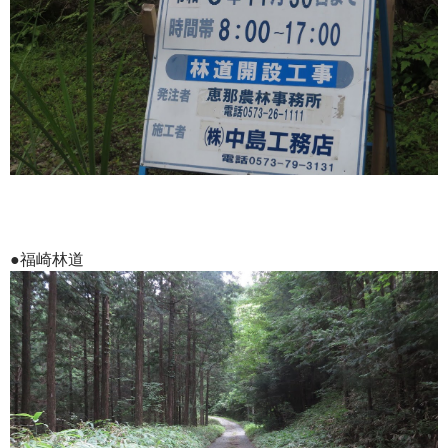
●福崎林道