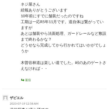
ネジ屋さん
続報ありがとうございます
10年前にすでに舗装だったのですね
工期は一応R5年11月です。道自体は繋がってい
ますが
あとは舗装やら法面処理、ガードレールなど敷設
まで終わるかな？
どうせなら完成してから行かれてはいかがでしょ
うか
木曽谷林道は楽しい道でした。峠のあのゲートさ
えなければ・・
返信
ザビエル
2023-07-19 12:58 AM