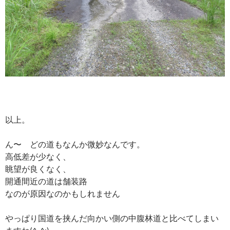
以上。
ん〜 どの道もなんか微妙なんです。
高低差が少なく、
眺望が良くなく、
開通間近の道は舗装路
なのが原因なのかもしれません
やっぱり国道を挟んだ向かい側の中腹林道と比べてしまい