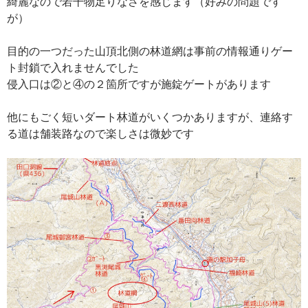
綺麗なので若干物足りなさを感じます（好みの問題です
が）
目的の一つだった山頂北側の林道網は事前の情報通りゲー
ト封鎖で入れませんでした
侵入口は②と④の２箇所ですが施錠ゲートがあります
他にもごく短いダート林道がいくつかありますが、連絡す
る道は舗装路なので楽しさは微妙です