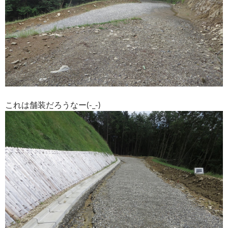
これは舗装だろうなー(-_-)