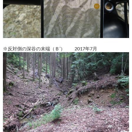
※反対側の深谷の末端（Ｂ’） 2017年7月