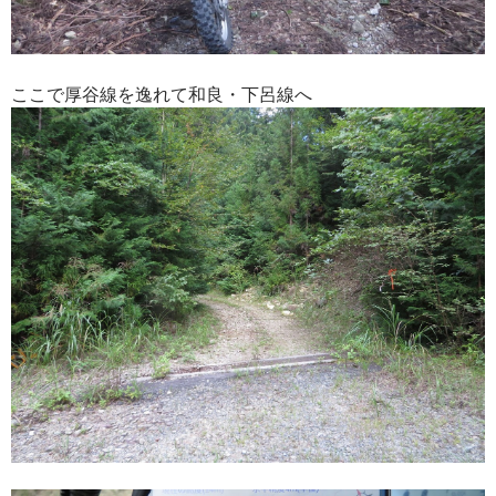
ここで厚谷線を逸れて和良・下呂線へ