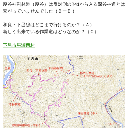
厚谷神割林道（厚谷）は反対側のR41から入る深谷林道とは
繋がっていませんでした（ＢーＢ’）
和良・下呂線はどこまで行けるのか？（Ａ）
新しく出来ている作業道はどうなのか？（Ｃ）
下呂市馬瀬西村