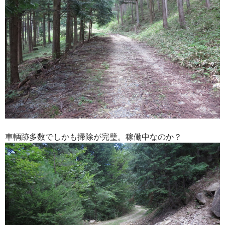
車輌跡多数でしかも掃除が完璧。稼働中なのか？