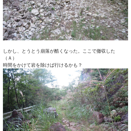
しかし、とうとう崩落が酷くなった。ここで撤収した
（Ａ）
時間をかけて岩を除けば行けるかも？