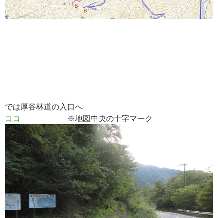
では厚谷林道の入口へ
ココ
※地図中央の十字マーク