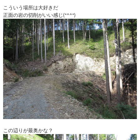
こういう場所は大好きだ
正面の岩の切削がいい感じ(*^^*)
この辺りが最奥かな？