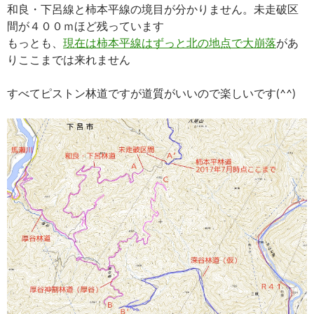
和良・下呂線と柿本平線の境目が分かりません。未走破区
間が４００ｍほど残っています
もっとも、
現在は柿本平線はずっと北の地点で大崩落
があ
りここまでは来れません
すべてピストン林道ですが道質がいいので楽しいです(^^)