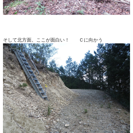
そして北方面。ここが面白い！ Ｃに向かう