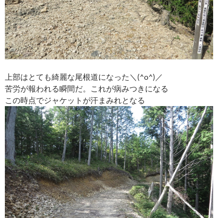
上部はとても綺麗な尾根道になった＼(^o^)／
苦労が報われる瞬間だ。これが病みつきになる
この時点でジャケットが汗まみれとなる