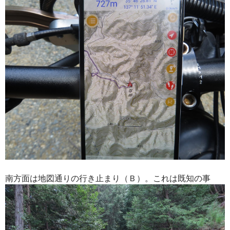
南方面は地図通りの行き止まり（Ｂ）。これは既知の事