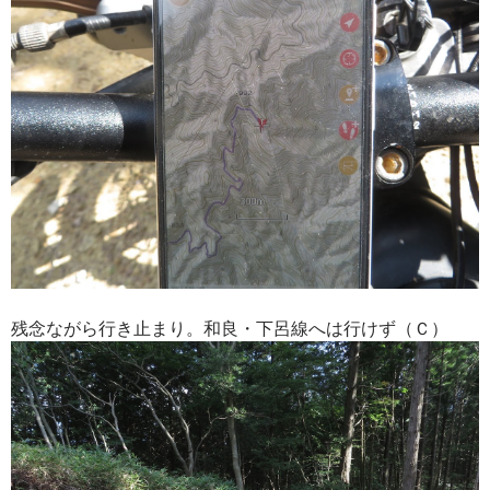
残念ながら行き止まり。和良・下呂線へは行けず（Ｃ）