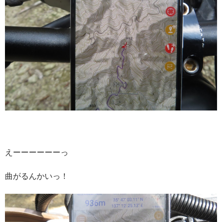
えーーーーーーっ
曲がるんかいっ！