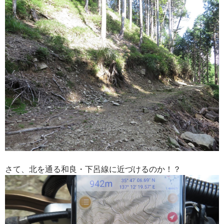
さて、北を通る和良・下呂線に近づけるのか！？