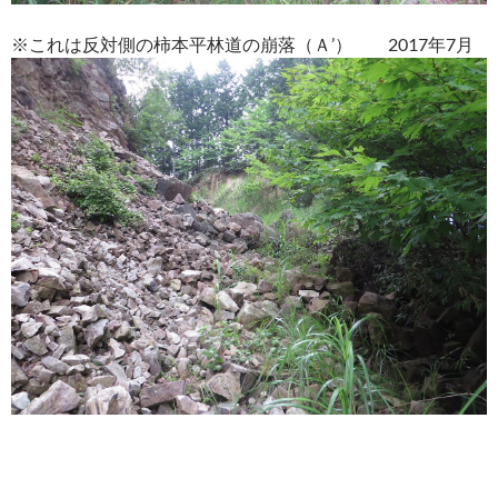
※これは反対側の柿本平林道の崩落（Ａ’） 2017年7月