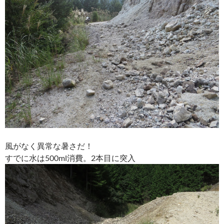
風がなく異常な暑さだ！
すでに水は500ml消費。2本目に突入