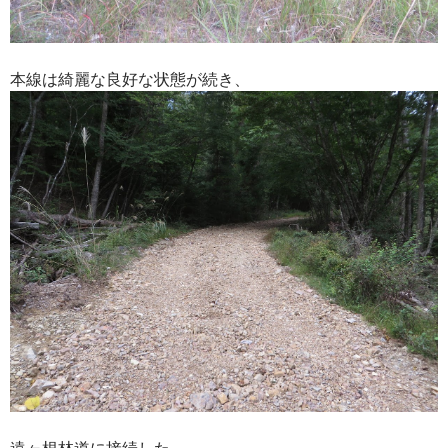
本線は綺麗な良好な状態が続き、
遠ヶ根林道に接続した