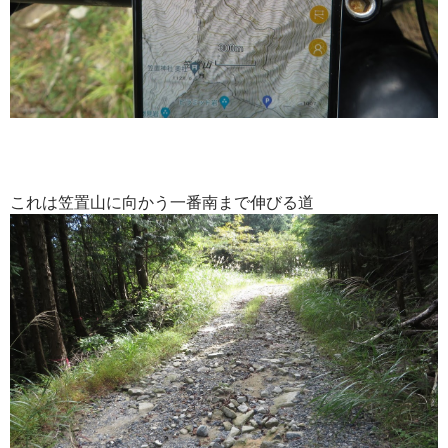
これは笠置山に向かう一番南まで伸びる道