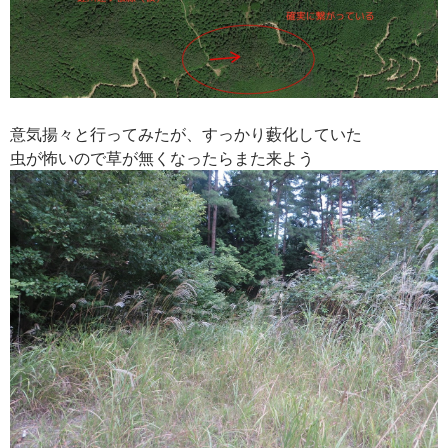
意気揚々と行ってみたが、すっかり藪化していた
虫が怖いので草が無くなったらまた来よう