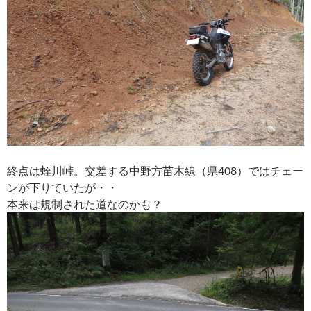
終点は蛭川峠。交差する中野方苗木線（県408）ではチェー
ンが下りていたが・・
本来は規制された道なのかも？