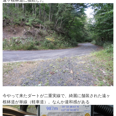
今やって来たダートが二重実線で、綺麗に舗装された遠ヶ
根林道が単線（軽車道）。なんか違和感がある