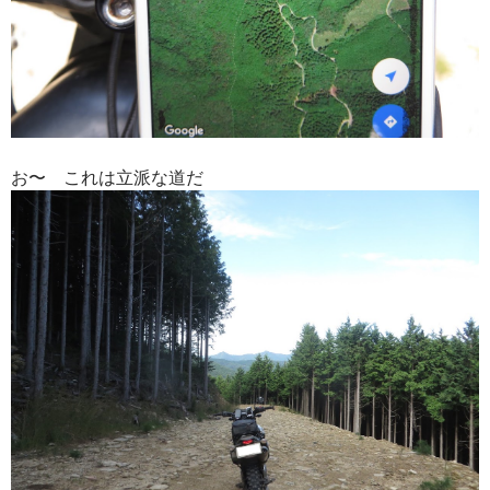
お〜 これは立派な道だ