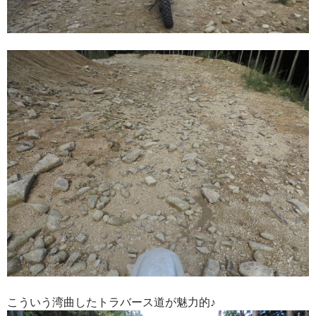
こういう湾曲したトラバース道が魅力的♪