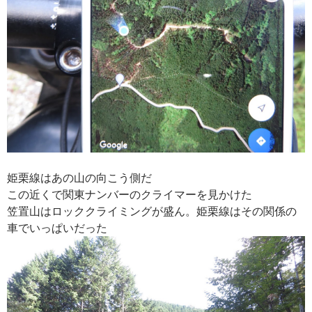
姫栗線はあの山の向こう側だ
この近くで関東ナンバーのクライマーを見かけた
笠置山はロッククライミングが盛ん。姫栗線はその関係の
車でいっぱいだった