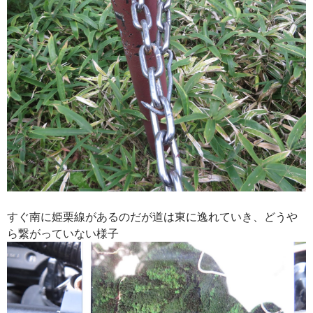
すぐ南に姫栗線があるのだが道は東に逸れていき、どうや
ら繋がっていない様子