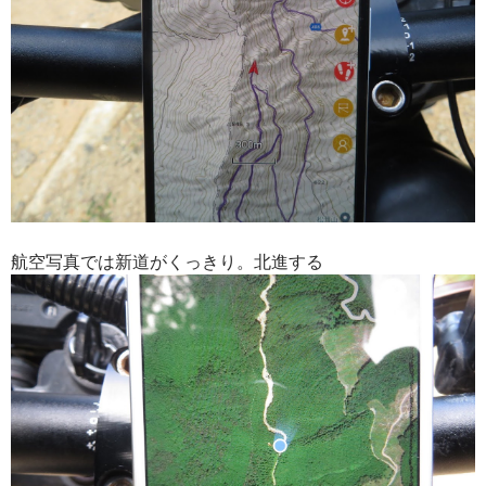
航空写真では新道がくっきり。北進する