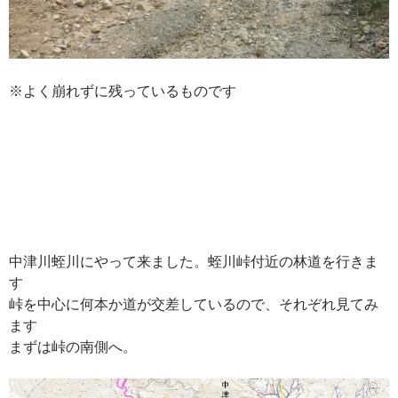
※よく崩れずに残っているものです
中津川蛭川にやって来ました。蛭川峠付近の林道を行きま
す
峠を中心に何本か道が交差しているので、それぞれ見てみ
ます
まずは峠の南側へ。