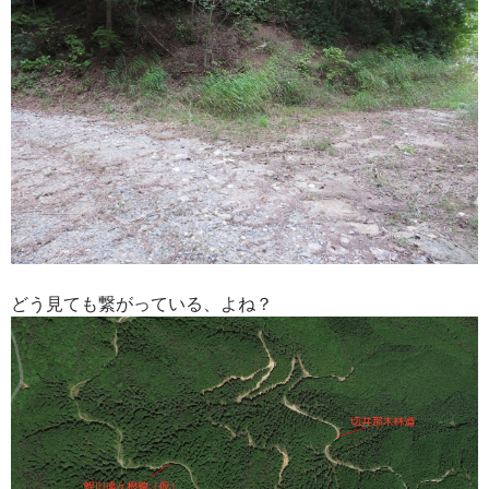
どう見ても繋がっている、よね？