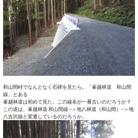
和山間峠でなんとなく石碑を見たら。「峯越林道 和山間
線」とある
峯越林道は初めて見た。この線名が一番古いのだろうか？
この道は、峯越林道 和山間線 −＞地八林道（和山間）−＞地
八吉沢線と変遷しているのだろうか。