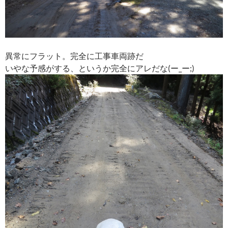
異常にフラット。完全に工事車両跡だ
いやな予感がする、というか完全にアレだな(ー_ー;)