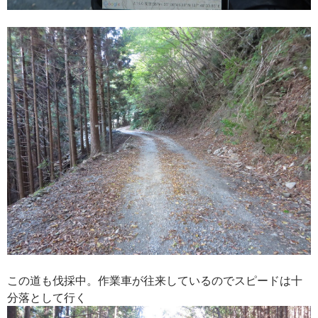
この道も伐採中。作業車が往来しているのでスピードは十
分落として行く