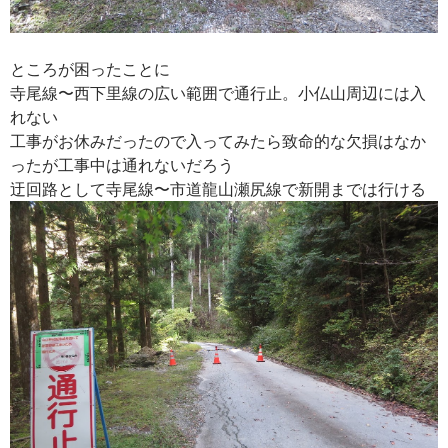
ところが困ったことに
寺尾線〜西下里線の広い範囲で通行止。小仏山周辺には入
れない
工事がお休みだったので入ってみたら致命的な欠損はなか
ったが工事中は通れないだろう
迂回路として寺尾線〜市道龍山瀬尻線で新開までは行ける