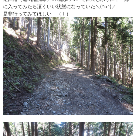
に入ってみたら凄くいい状態になっていた＼(^o^)／
是非行ってみてほしい （Ｉ）