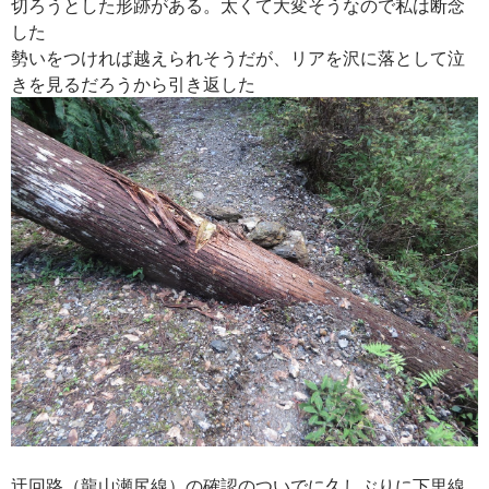
切ろうとした形跡がある。太くて大変そうなので私は断念
した
勢いをつければ越えられそうだが、リアを沢に落として泣
きを見るだろうから引き返した
迂回路（龍山瀬尻線）の確認のついでに久しぶりに下里線