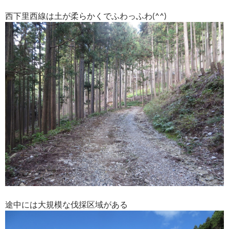
西下里西線は土が柔らかくでふわっふわ(^^)
途中には大規模な伐採区域がある