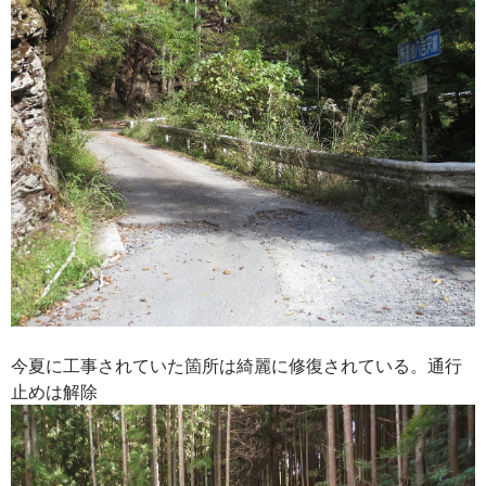
今夏に工事されていた箇所は綺麗に修復されている。通行
止めは解除