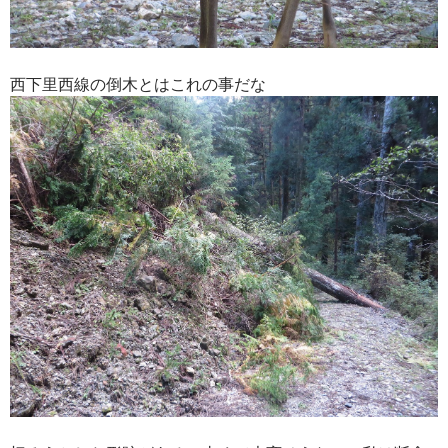
西下里西線の倒木とはこれの事だな