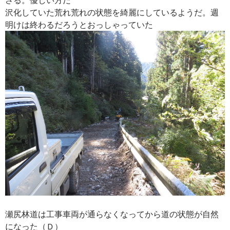
沢化していた荒れ荒れの状態を綺麗にしているようだ。週
明けは終わるだろうとおっしゃっていた
瀬尻林道は工事車両が通らなくなってから道の状態が自然
になった（Ｄ）