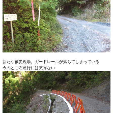
新たな被災現場。ガードレールが落ちてしまっている
今のところ通行には支障ない